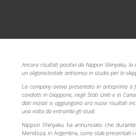
Ancora risultati positivi da Nippon Shinyaku, l
un oligonicleotide antisenso in studio per lo skip
La company aveva presentato in anteprima a fine
condotti in Giappone, negli Stati Uniti e in Can
dati iniziali si aggiungono ora nuovi risultati 
una volta da entrambi gli studi.
Nippon Shinyaku ha annunciato che durante i
Mendoza, in Argentina, sono stati presentati i r