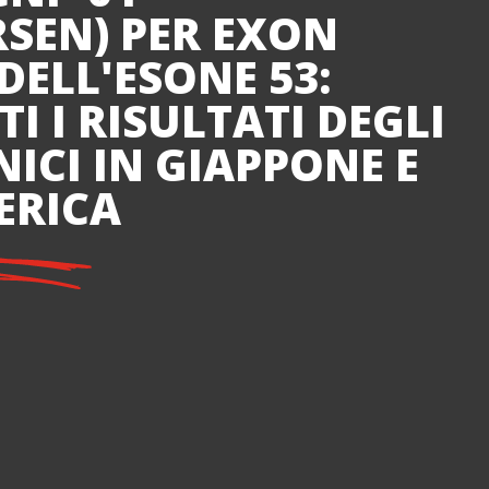
RSEN) PER EXON
DELL'ESONE 53:
I I RISULTATI DEGLI
NICI IN GIAPPONE E
ERICA