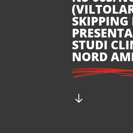
(VILTOLA
SKIPPING 
PRESENTAT
STUDI CLI
NORD AM