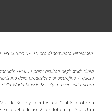
 di NS-065/NCNP-01, ora denominato viltolarsen,
ale PPMD, i primi risultati degli studi clinici
pristino della produzione di distrofina. A questi
so della World Muscle Society, provenienti ancora
uscle Society, tenutosi dal 2 al 6 ottobre a
 e di quello di fase 2 condotto negli Stati Uniti