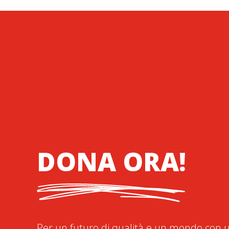
DONA ORA!
Per un futuro di qualità e un mondo con u