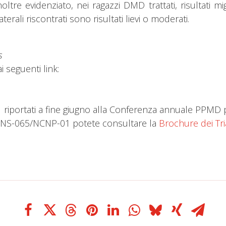
tre evidenziato, nei ragazzi DMD trattati, risultati migli
terali riscontrati sono risultati lievi o moderati.
s
i seguenti link:
01 riportati a fine giugno alla Conferenza annuale PPMD
 con NS-065/NCNP-01 potete consultare la
Brochure dei Tria