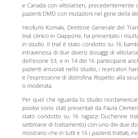
e Canada con viltolarsen, precedentemente 
pazienti DMD con mutazioni nel gene della distr
Hirofumi Komaki, Direttore Generale del Tran
trial clinico in Giappone, ha presentato i risul
in studio. Il trial è stato condotto su 16 bam
intravenosa di due diversi dosaggi di viltolar
dell’esone 53, e in 14 dei 16 partecipanti a
pazienti arruolati nello studio, i ricercatori 
e l’espressione di distrofina. Rispetto alla sicure
o moderata.
Per quel che riguarda lo studio nordamericano,
positivi sono stati presentati da Paula Clemen
stato condotto su 16 ragazzi Duchenne trat
settimane di trattamento) con uno dei due dosag
mostrano che in tutti e 16 i pazienti trattati,