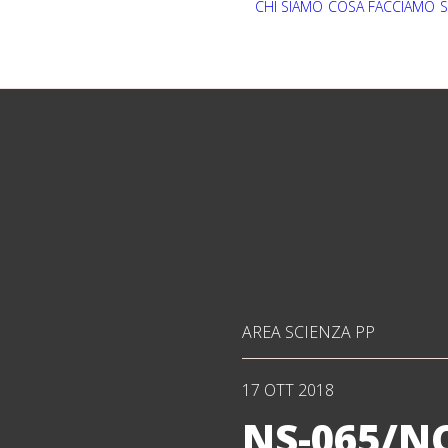
CHI SIAMO
COSA FACCIAMO
S
AREA SCIENZA PP
17 OTT 2018
NS-065/N