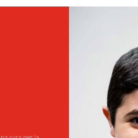
na cura per la