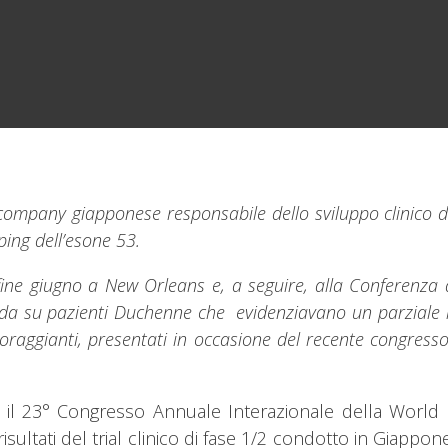
a company giapponese responsabile dello sviluppo clinico
ping dell’esone 53.
 giugno a New Orleans e, a seguire, alla Conferenza annu
ada su pazienti Duchenne che evidenziavano un parziale ri
incoraggianti, presentati in occasione del recente congres
l 23° Congresso Annuale Interazionale della World M
isultati del trial clinico di fase 1/2 condotto in Giappone