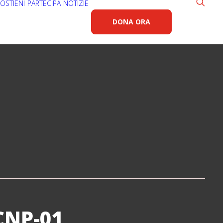
OSTIENI
PARTECIPA
NOTIZIE
DONA ORA
CNP-01