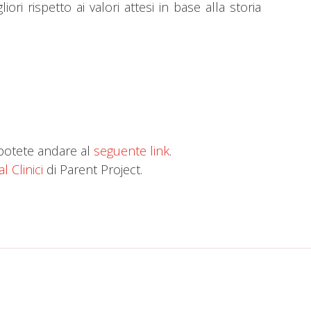
ori rispetto ai valori attesi in base alla storia
 potete andare al
seguente link
.
l Clinici
di Parent Project.