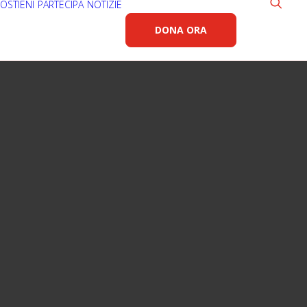
OSTIENI
PARTECIPA
NOTIZIE
DONA ORA