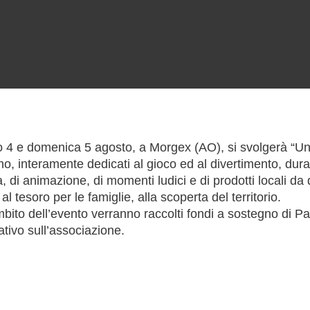
 4 e domenica 5 agosto, a Morgex (AO), si svolgerà “Un
o, interamente dedicati al gioco ed al divertimento, duran
, di animazione, di momenti ludici e di prodotti locali d
al tesoro per le famiglie, alla scoperta del territorio.
mbito dell’evento verranno raccolti fondi a sostegno di Pa
ativo sull’associazione.