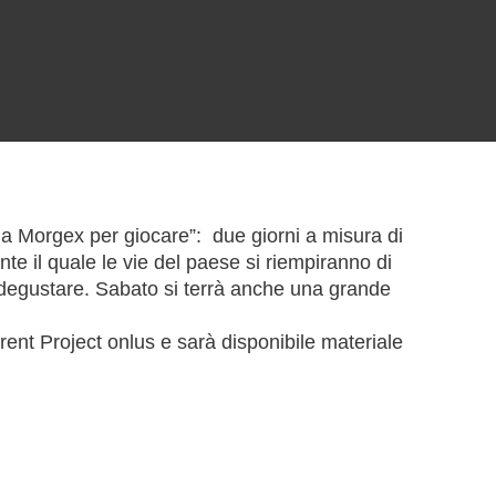
a Morgex per giocare”: due giorni a misura di
te il quale le vie del paese si riempiranno di
a degustare. Sabato si terrà anche una grande
rent Project onlus e sarà disponibile materiale