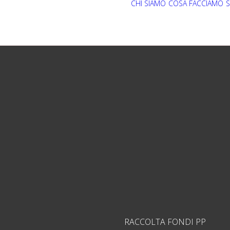
CHI SIAMO
COSA FACCIAMO
S
RACCOLTA FONDI PP