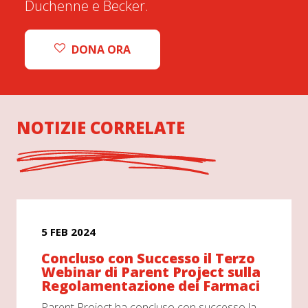
Duchenne e Becker.
DONA ORA
NOTIZIE CORRELATE
5 FEB 2024
Concluso con Successo il Terzo
Webinar di Parent Project sulla
Regolamentazione dei Farmaci
Parent Project ha concluso con successo la