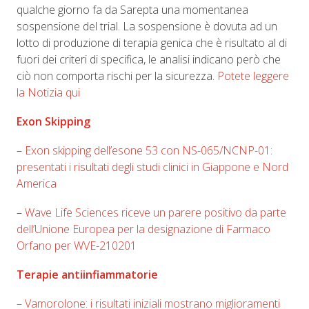
qualche giorno fa da Sarepta una momentanea
sospensione del trial. La sospensione è dovuta ad un
lotto di produzione di terapia genica che è risultato al di
fuori dei criteri di specifica, le analisi indicano però che
ciò non comporta rischi per la sicurezza.
Potete leggere
la Notizia qui
Exon Skipping
–
Exon skipping dell’esone 53 con NS-065/NCNP-01:
presentati i risultati degli studi clinici in Giappone e Nord
America
–
Wave Life Sciences riceve un parere positivo da parte
dell’Unione Europea per la designazione di Farmaco
Orfano per WVE-210201
Terapie antiinfiammatorie
– Vamorolone: i risultati iniziali mostrano miglioramenti