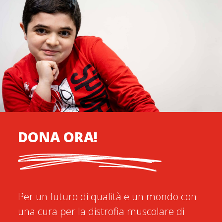
DONA ORA!
Per un futuro di qualità e un mondo con
una cura per la distrofia muscolare di