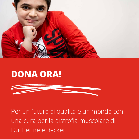
DONA ORA!
Per un futuro di qualità e un mondo con
una cura per la distrofia muscolare di
Duchenne e Becker.