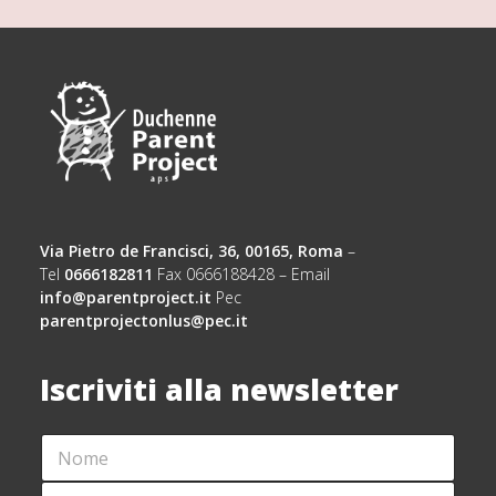
Via Pietro de Francisci, 36, 00165, Roma
–
Tel
0666182811
Fax 0666188428 – Email
info@parentproject.it
Pec
parentprojectonlus@pec.it
Iscriviti alla newsletter
N
O
M
C