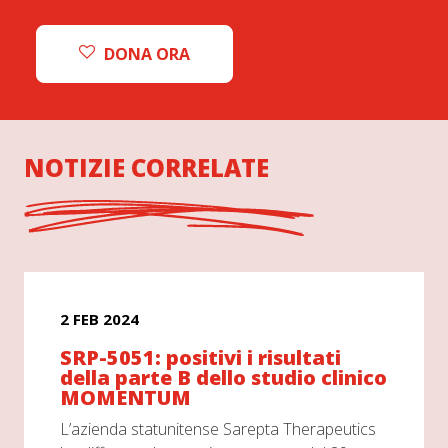
DONA ORA
NOTIZIE CORRELATE
2 FEB 2024
SRP-5051: positivi i risultati
della parte B dello studio clinico
MOMENTUM
L’azienda statunitense Sarepta Therapeutics