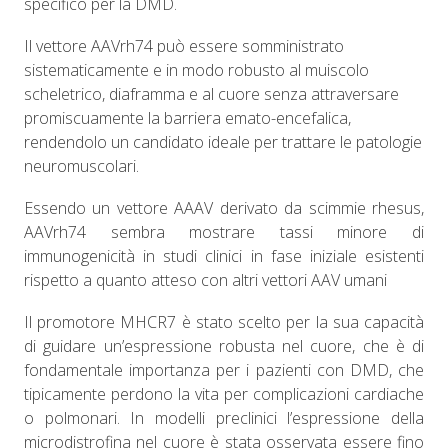
specifico per la DMD.
Il vettore AAVrh74 può essere somministrato
sistematicamente e in modo robusto al muiscolo
scheletrico, diaframma e al cuore senza attraversare
promiscuamente la barriera emato-encefalica,
rendendolo un candidato ideale per trattare le patologie
neuromuscolari.
Essendo un vettore AAAV derivato da scimmie rhesus,
AAVrh74 sembra mostrare tassi minore di
immunogenicità in studi clinici in fase iniziale esistenti
rispetto a quanto atteso con altri vettori AAV umani
Il promotore MHCR7 è stato scelto per la sua capacità
di guidare un’espressione robusta nel cuore, che è di
fondamentale importanza per i pazienti con DMD, che
tipicamente perdono la vita per complicazioni cardiache
o polmonari. In modelli preclinici l’espressione della
microdistrofina nel cuore è stata osservata essere fino