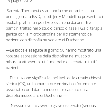
19 giugno 2018
Sarepta Therapeutics annuncia che durante la sua
prima giornata R&D, il dott. Jerry Mendell ha presentato i
risultati preliminari positivi provenienti dai primi tre
bambini trattati nello studio clinico di fase 1/2a di terapia
genica con la microdistrofina per il trattamento dei
pazienti con distrofia muscolare di Duchenne.
—
Le biopsie eseguite al giorno 90 hanno mostrato una
robusta espressione della distrofina nel muscolo
misurata attraverso tutti i metodi e osservata in tutti i
pazienti —
—
Diminuzione significativa nei livelli della creatin chinasi
sierica (CK), un biomarcatore enzimatico fortemente
associato con il danno muscolare causato dalla
distrofia muscolare di Duchenne —
— Nessun evento avverso grave osservato (serious