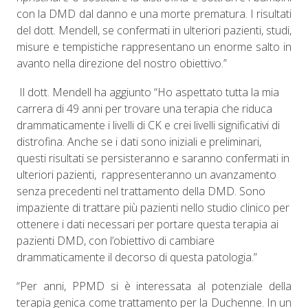
con la DMD dal danno e una morte prematura. I risultati
del dott. Mendell, se confermati in ulteriori pazienti, studi,
misure e tempistiche rappresentano un enorme salto in
avanto nella direzione del nostro obiettivo.”
Il dott. Mendell ha aggiunto “Ho aspettato tutta la mia
carrera di 49 anni per trovare una terapia che riduca
drammaticamente i livelli di CK e crei livelli significativi di
distrofina. Anche se i dati sono iniziali e preliminari,
questi risultati se persisteranno e saranno confermati in
ulteriori pazienti,
rappresenteranno un avanzamento
senza precedenti nel trattamento della DMD. Sono
impaziente di trattare più pazienti nello studio clinico per
ottenere i dati necessari per portare questa terapia ai
pazienti DMD, con l’obiettivo di cambiare
drammaticamente il decorso di questa patologia.”
“Per anni, PPMD si è interessata al potenziale della
terapia genica come trattamento per la Duchenne. In un