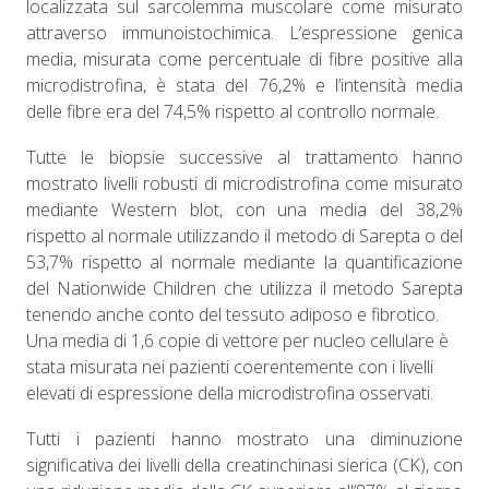
localizzata sul sarcolemma muscolare come misurato
attraverso immunoistochimica. L’espressione genica
media, misurata come percentuale di fibre positive alla
microdistrofina, è stata del 76,2% e l’intensità media
delle fibre era del 74,5% rispetto al controllo normale.
Tutte le biopsie successive al trattamento hanno
mostrato livelli robusti di microdistrofina come misurato
mediante Western blot, con una media del 38,2%
rispetto al normale utilizzando il metodo di Sarepta o del
53,7% rispetto al normale mediante la quantificazione
del Nationwide Children che utilizza il metodo Sarepta
tenendo anche conto del tessuto adiposo e fibrotico.
Una media di 1,6 copie di vettore per nucleo cellulare è
stata misurata nei pazienti coerentemente con i livelli
elevati di espressione della microdistrofina osservati.
Tutti i pazienti hanno mostrato una diminuzione
significativa dei livelli della creatinchinasi sierica (CK), con