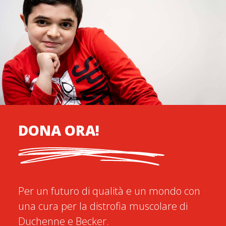
DONA ORA!
Per un futuro di qualità e un mondo con
una cura per la distrofia muscolare di
Duchenne e Becker.