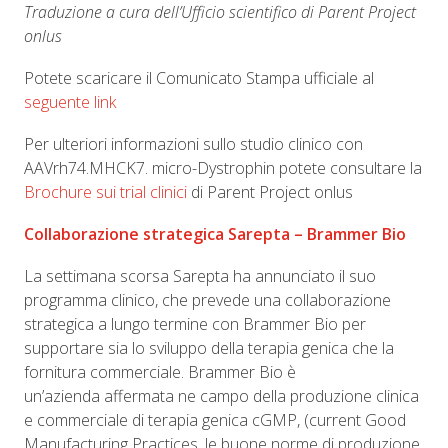
Traduzione a cura dell’Ufficio scientifico di Parent Project
onlus
Potete scaricare il Comunicato Stampa ufficiale al
seguente link
Per ulteriori informazioni sullo studio clinico con
AAVrh74.MHCK7. micro-Dystrophin potete consultare la
Brochure sui trial clinici
di Parent Project onlus
Collaborazione strategica
Sarepta – Brammer Bio
La settimana scorsa Sarepta ha annunciato il suo
programma clinico, che prevede una collaborazione
strategica a lungo termine con Brammer Bio per
supportare sia lo sviluppo della terapia genica che la
fornitura commerciale. Brammer Bio è
un’azienda affermata ne campo della produzione clinica
e commerciale di terapia genica cGMP, (current Good
Manufacturing Practices, le buone norme di produzione