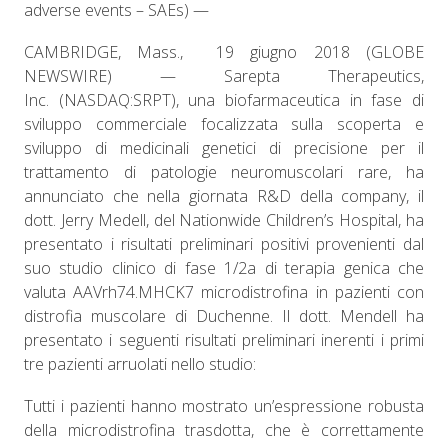
adverse events – SAEs) —
CAMBRIDGE, Mass., 19 giugno 2018 (GLOBE
NEWSWIRE) — Sarepta Therapeutics,
Inc. (NASDAQ:SRPT), una biofarmaceutica in fase di
sviluppo commerciale focalizzata sulla scoperta e
sviluppo di medicinali genetici di precisione per il
trattamento di patologie neuromuscolari rare, ha
annunciato che nella giornata R&D della company, il
dott. Jerry Medell, del Nationwide Children’s Hospital, ha
presentato i risultati preliminari positivi provenienti dal
suo studio clinico di fase 1/2a di terapia genica che
valuta AAVrh74.MHCK7 microdistrofina in pazienti con
distrofia muscolare di Duchenne. Il dott. Mendell ha
presentato i seguenti risultati preliminari inerenti i primi
tre pazienti arruolati nello studio:
Tutti i pazienti hanno mostrato un’espressione robusta
della microdistrofina trasdotta, che è correttamente