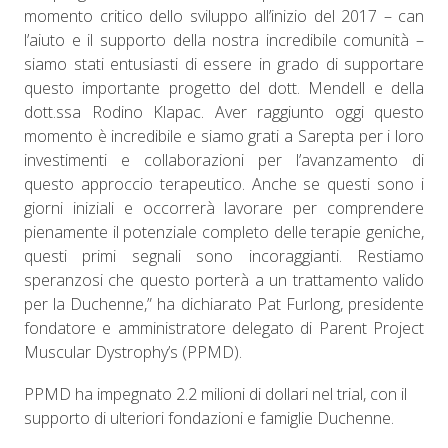
momento critico dello sviluppo all’inizio del 2017 – can
l’aiuto e il supporto della nostra incredibile comunità –
siamo stati entusiasti di essere in grado di supportare
questo importante progetto del dott. Mendell e della
dott.ssa Rodino Klapac. Aver raggiunto oggi questo
momento è incredibile e siamo grati a Sarepta per i loro
investimenti e collaborazioni per l’avanzamento di
questo approccio terapeutico. Anche se questi sono i
giorni iniziali e occorrerà lavorare per comprendere
pienamente il potenziale completo delle terapie geniche,
questi primi segnali sono incoraggianti. Restiamo
speranzosi che questo porterà a un trattamento valido
per la Duchenne,” ha dichiarato Pat Furlong, presidente
fondatore e amministratore delegato di Parent Project
Muscular Dystrophy’s (PPMD).
PPMD ha impegnato 2.2 milioni di dollari nel trial, con il
supporto di ulteriori fondazioni e famiglie Duchenne.