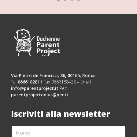
Via Pietro de Francisci, 36, 00165, Roma
–
Tel
0666182811
Fax 0666188428 – Email
info@parentproject.it
Pec
parentprojectonlus@pec.it
Iscriviti alla newsletter
N
O