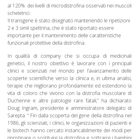
al 120%
dei livelli di microdistrofina osservati nei muscoli
scheletrici.
Il transgene è stato disegnato mantenendo le ripetizioni
2 e 3 simil spettrina, che è stato riportato essere
importante per il mantenimento delle caratteristiche
funzionali protettive della distrofina.
In qualità di company che si occupa di medicinali
genetici, il nostro obiettivo è lavorare con i principali
clinici e scienziati nel mondo per l’avanzamento delle
scoperte scientifiche verso la clinica e, in ultima analisi,
terapie che migliorano profondamente ed estendono la
vita di coloro che vivono con la distrofia muscolare di
Duchenne e altre patologie rare fatali,” ha dichiarato
Doug Ingram, presidente e amministratore delegato di
Sarepta. “ Fin dalla scoperta del gene della distrofina nel
1986, gli scienziati, i clinici, le organizzazioni di pazienti e
le biotech hanno cercato instancabilmente dei modi per
ripristinare o sostituire la distrofina e sottrarre i bambini