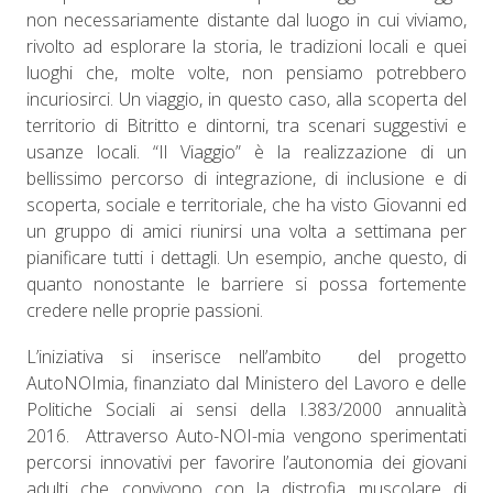
non necessariamente distante dal luogo in cui viviamo,
rivolto ad esplorare la storia, le tradizioni locali e quei
luoghi che, molte volte, non pensiamo potrebbero
incuriosirci. Un viaggio, in questo caso, alla scoperta del
territorio di Bitritto e dintorni, tra scenari suggestivi e
usanze locali. “Il Viaggio” è la realizzazione di un
bellissimo percorso di integrazione, di inclusione e di
scoperta, sociale e territoriale, che ha visto Giovanni ed
un gruppo di amici riunirsi una volta a settimana per
pianificare tutti i dettagli. Un esempio, anche questo, di
quanto nonostante le barriere si possa fortemente
credere nelle proprie passioni.
L’iniziativa si inserisce nell’ambito del progetto
AutoNOImia, finanziato dal Ministero del Lavoro e delle
Politiche Sociali ai sensi della l.383/2000 annualità
2016. Attraverso Auto-NOI-mia vengono sperimentati
percorsi innovativi per favorire l’autonomia dei giovani
adulti che convivono con la distrofia muscolare di