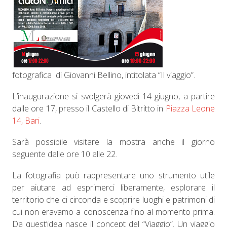
fotografica di Giovanni Bellino, intitolata “Il viaggio”.
L’inaugurazione si svolgerà giovedì 14 giugno, a partire
dalle ore 17, presso il Castello di
Bitritto in
Piazza Leone
14,
Bari
.
Sarà possibile visitare la mostra anche il giorno
seguente dalle ore 10 alle 22.
La fotografia può rappresentare uno strumento utile
per aiutare ad esprimerci liberamente, esplorare il
territorio che ci circonda e scoprire luoghi e patrimoni di
cui non eravamo a conoscenza fino al momento prima.
Da quest’idea nasce il concept del “Viaggio”. Un viaggio