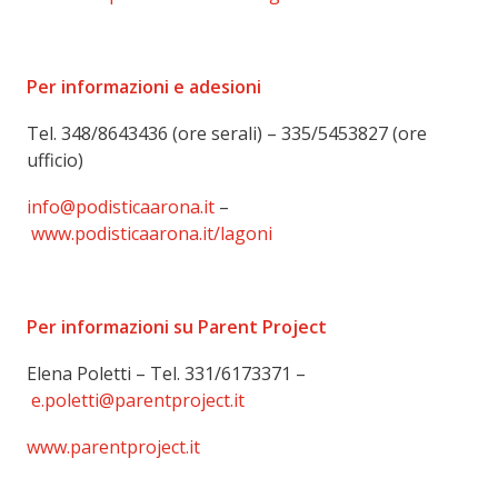
Per informazioni e adesioni
Tel. 348/8643436 (ore serali) – 335/5453827 (ore
ufficio)
info@podisticaarona.it
–
www.podisticaarona.it/lagoni
Per informazioni su Parent Project
Elena Poletti – Tel. 331/6173371 –
e.poletti@parentproject.it
www.parentproject.it