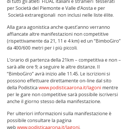
di tutti gli atleti FIDAL italiani e stranieri tesserati
per Società del Piemonte e Valle d’Aosta e per
Società extraregionali non inclusi nelle liste élite.
Alla gara agonistica anche quest’anno verranno
affiancate altre manifestazioni non competitive
(rispettivamente da 21, 11 e 4 km) ed un “BimboGiro”
da 400/600 metri per i più piccoli.
L’orario di partenza della 21km – competitiva e non –
sarà alle ore 9; a seguire le altre distanze. Il
“BimboGiro” avrà inizio alle 11.45. Le iscrizioni si
possono effettuare direttamente on-line dal sito
della Podistica
www.podisticaarona.it/lagoni
mentre
per le gare non competitive sarà possibile iscriversi
anche il giorno stesso della manifestazione.
Per ulteriori informazioni sulla manifestazione è
possibile consultare la pagina
web
www.podisticaarona.it/lagoni
.