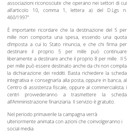
associazioni riconosciute che operano nei settori di cui
all’articolo 10, comma 1, lettera a) del D.Lgs n.
460/1997”.
È importante ricordare che la destinazione del 5 per
mille non comporta una spesa, essendo una quota
d’imposta a cui lo Stato rinuncia, e che chi firma per
destinare il proprio 5 per mille può continuare
liberamente a destinare anche il proprio 8 per mille. Il 5
per mille può essere destinato anche da chi non compila
la dichiarazione dei redditi. Basta richiedere la scheda
integrativa e consegnarla alla posta, oppure in banca, al
Centro di assistenza fiscale, oppure al commercialista; i
centri provvederanno a trasmettere la scheda
all’Amministrazione finanziaria. Il servizio è gratuito.
Nel periodo primaverile la campagna verrà
ulteriormente animata con azioni che coinvolgeranno i
social media.