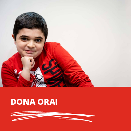
DONA ORA!