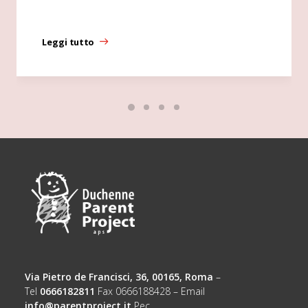
Leggi tutto
Via Pietro de Francisci, 36, 00165, Roma
–
Tel
0666182811
Fax 0666188428 – Email
info@parentproject.it
Pec