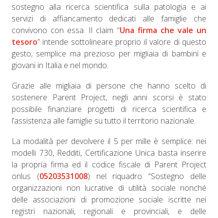
sostegno alla ricerca scientifica sulla patologia e ai
servizi di affiancamento dedicati alle famiglie che
convivono con essa. Il claim “
Una firma che vale un
tesoro
” intende sottolineare proprio il valore di questo
gesto, semplice ma prezioso per migliaia di bambini e
giovani in Italia e nel mondo.
Grazie alle migliaia di persone che hanno scelto di
sostenere Parent Project, negli anni scorsi è stato
possibile finanziare progetti di ricerca scientifica e
l’assistenza alle famiglie su tutto il territorio nazionale.
La modalità per devolvere il 5 per mille è semplice: nei
modelli 730, Redditi, Certificazione Unica basta inserire
la propria firma ed il codice fiscale di Parent Project
onlus (
05203531008
) nel riquadro “Sostegno delle
organizzazioni non lucrative di utilità sociale nonché
delle associazioni di promozione sociale iscritte nei
registri nazionali, regionali e provinciali, e delle