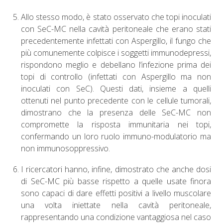
Allo stesso modo, è stato osservato che topi inoculati
con SeC-MC nella cavità peritoneale che erano stati
precedentemente infettati con Aspergillo, il fungo che
più comunemente colpisce i soggetti immunodepressi,
rispondono meglio e debellano l’infezione prima dei
topi di controllo (infettati con Aspergillo ma non
inoculati con SeC). Questi dati, insieme a quelli
ottenuti nel punto precedente con le cellule tumorali,
dimostrano che la presenza delle SeC-MC non
compromette la risposta immunitaria nei topi,
confermando un loro ruolo immuno-modulatorio ma
non immunosoppressivo.
I ricercatori hanno, infine, dimostrato che anche dosi
di SeC-MC più basse rispetto a quelle usate finora
sono capaci di dare effetti positivi a livello muscolare
una volta iniettate nella cavità peritoneale,
rappresentando una condizione vantaggiosa nel caso