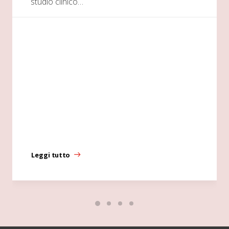
studio clinico…
Leggi tutto