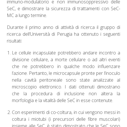
immuno-modulatorio e non immunosoppressivo delle
SeC, e dimostrare la sicurezza di trattamenti con SeC-
MC a lungo termine.
Durante il primo anno di attività di ricerca il gruppo di
ricerca dell’Università di Perugia ha ottenuto i seguenti
risultati:
Le cellule incapsulate potrebbero andare incontro a
divisione cellulare, a morte cellulare o ad altri eventi
che ne potrebbero in qualche modo influenzare
l’azione. Pertanto, le microcapsule pronte per l’inoculo
nella cavità peritoneale sono state analizzate al
microscopio elettronico. I dati ottenuti dimostrano
che la procedura di inclusione non altera la
morfologia e la vitalità delle SeC in esse contenute.
Con esperimenti di co-coltura, in cui vengono messi in
coltura i miotubi (i precursori delle fibre muscolari)
insieme alle SeC, è stato dimostrato che le SeC sono