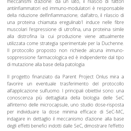
meccanismi d’azione: da un lato, il rilascio di fattori
antiinfiammatori ed immuno-modulatori è responsabile
della riduzione dell’infiammazione; dall’altro, il rilascio di
una proteina chiamata eregulinab1 induce nelle fibre
muscolari l’espressione di utrofina, una proteina simile
alla distrofina la cui produzione viene attualmente
utilizzata come strategia sperimentale per la Duchenne.
Il protocollo proposto non richiede alcuna immuno-
soppressione farmacologica ed è indipendente dal tipo
di mutazione alla base della patologia.
Il progetto finanziato da Parent Project Onlus mira a
favorire un eventuale trasferimento del protocollo
all’applicazione sull’uomo. I principali obiettivi sono: una
conoscenza più dettagliata della biologia delle SeC
all’interno delle microcapsule, uno studio dose-risposta
per individuare la dose minima efficace di SeC-MC,
indagare in dettaglio il meccanismo d’azione alla base
degli effetti benefici indotti dalle SeC, dimostrare l’effetto