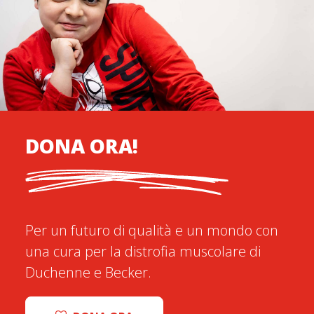
DONA ORA!
Per un futuro di qualità e un mondo con
una cura per la distrofia muscolare di
Duchenne e Becker.