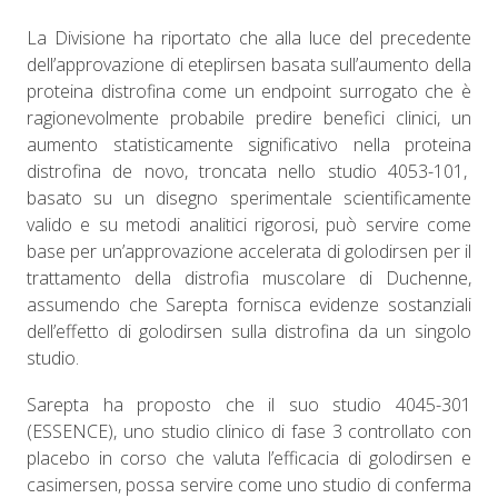
La Divisione ha riportato che alla luce del precedente
dell’approvazione di eteplirsen basata sull’aumento della
proteina distrofina come un endpoint surrogato che è
ragionevolmente probabile predire benefici clinici, un
aumento statisticamente significativo nella proteina
distrofina de novo, troncata nello studio 4053-101,
basato su un disegno sperimentale scientificamente
valido e su metodi analitici rigorosi, può servire come
base per un’approvazione accelerata di golodirsen per il
trattamento della distrofia muscolare di Duchenne,
assumendo che Sarepta fornisca evidenze sostanziali
dell’effetto di golodirsen sulla distrofina da un singolo
studio.
Sarepta ha proposto che il suo studio 4045-301
(ESSENCE), uno studio clinico di fase 3 controllato con
placebo in corso che valuta l’efficacia di golodirsen e
casimersen, possa servire come uno studio di conferma