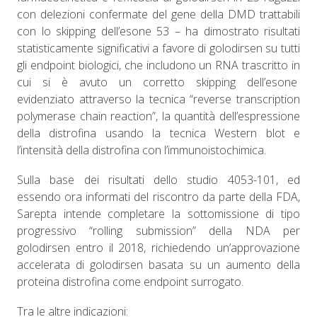
con delezioni confermate del gene della DMD trattabili
con lo skipping dell’esone 53 – ha dimostrato risultati
statisticamente significativi a favore di golodirsen su tutti
gli endpoint biologici, che includono un RNA trascritto in
cui si è avuto un corretto skipping dell’esone
evidenziato attraverso la tecnica “reverse transcription
polymerase chain reaction”, la quantità dell’espressione
della distrofina usando la tecnica Western blot e
l’intensità della distrofina con l’immunoistochimica.
Sulla base dei risultati dello studio 4053-101, ed
essendo ora informati del riscontro da parte della FDA,
Sarepta intende completare la sottomissione di tipo
progressivo “rolling submission” della NDA per
golodirsen entro il 2018, richiedendo un’approvazione
accelerata di golodirsen basata su un aumento della
proteina distrofina come endpoint surrogato.
Tra le altre indicazioni: