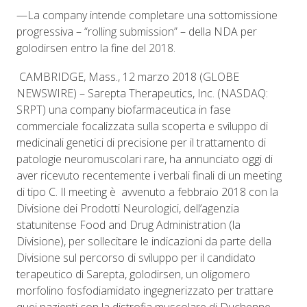
—
La company intende completare una sottomissione
progressiva – “rolling submission” – della NDA per
golodirsen entro la fine del 2018.
CAMBRIDGE, Mass., 12 marzo 2018 (GLOBE
NEWSWIRE) – Sarepta Therapeutics, Inc. (NASDAQ:
SRPT) una company biofarmaceutica in fase
commerciale focalizzata sulla scoperta e sviluppo di
medicinali genetici di precisione per il trattamento di
patologie neuromuscolari rare, ha annunciato oggi di
aver ricevuto recentemente i verbali finali di un meeting
di tipo C. Il meeting è
avvenuto a febbraio 2018 con la
Divisione dei Prodotti Neurologici, dell’agenzia
statunitense Food and Drug Administration (la
Divisione), per sollecitare le indicazioni da parte della
Divisione sul percorso di sviluppo per il candidato
terapeutico di Sarepta, golodirsen, un oligomero
morfolino fosfodiamidato ingegnerizzato per trattare