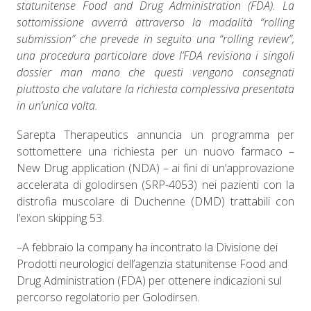
statunitense Food and Drug Administration (FDA). La
sottomissione avverrà attraverso la modalità “rolling
submission” che prevede in seguito una “rolling review”,
una procedura particolare dove l’FDA revisiona i singoli
dossier man mano che questi vengono consegnati
piuttosto che valutare la richiesta complessiva presentata
in un’unica volta.
Sarepta Therapeutics annuncia un programma per
sottomettere una richiesta per un nuovo farmaco –
New Drug application (NDA) – ai fini di un’approvazione
accelerata di golodirsen (SRP-4053) nei pazienti con la
distrofia muscolare di Duchenne (DMD) trattabili con
l’exon skipping 53.
–A febbraio la company ha incontrato la Divisione dei
Prodotti neurologici dell’agenzia statunitense Food and
Drug Administration (FDA) per ottenere indicazioni sul
percorso regolatorio per Golodirsen.