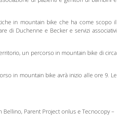
ristiche in mountain bike che ha come scopo il
are di Duchenne e Becker e servizi associativi
rritorio, un percorso in mountain bike di circa
rso in mountain bike avrà inizio alle ore 9. Le
an Bellino, Parent Project onlus e Tecnocopy –