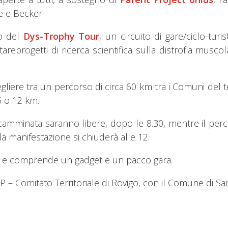
e e Becker.
io del
Dys-Trophy Tour
, un circuito di gare/ciclo-tu
eprogetti di ricerca scientifica sulla distrofia muscol
iere tra un percorso di circa 60 km tra i Comuni del te
6 o 12 km.
camminata saranno libere, dopo le 8.30, mentre il perco
la manifestazione si chiuderà alle 12.
ro e comprende un gadget e un pacco gara.
SP – Comitato Territoriale di Rovigo, con il Comune di S