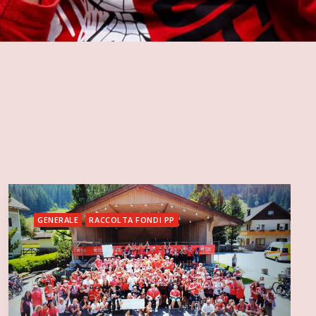
GENERALE
RACCOLTA FONDI PP