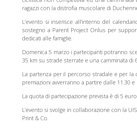
ragazzi con la distrofia muscolare di Duchenn
L’evento si inserisce all’interno del calendar
sostegno a Parent Project Onlus per supportar
dedicati alle famiglie.
Domenica 5 marzo i partecipanti potranno scegl
35 km su strade sterrate e una camminata di 
La partenza per il percorso stradale e per la 
premiazioni avverranno a partire dalle 11.30 e 
La quota di partecipazione prevista è di 5 eu
L’evento si svolge in collaborazione con la UI
Print & Co.