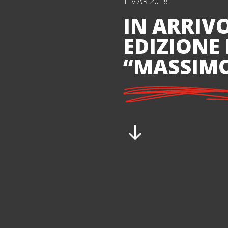
1 MAR 2018
IN ARRIV
EDIZIONE
“MASSIMO