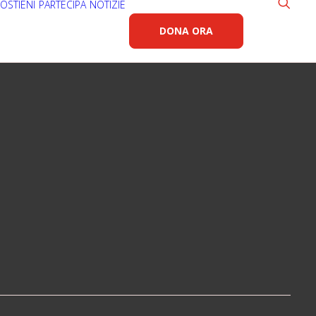
OSTIENI
PARTECIPA
NOTIZIE
DONA ORA