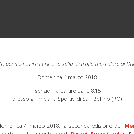
per sostenere la ricerca sulla distrofia muscolare di D
Domenica 4 marzo 2018
Iscrizioni a partire dalle 8.15
presso gli Impianti Sportivi di San Bellino (RO)
 domenica 4 marzo 2018, la seconda edizione del
Mem
perte a tutti, a sostegno di
Parent Project onlus
, l