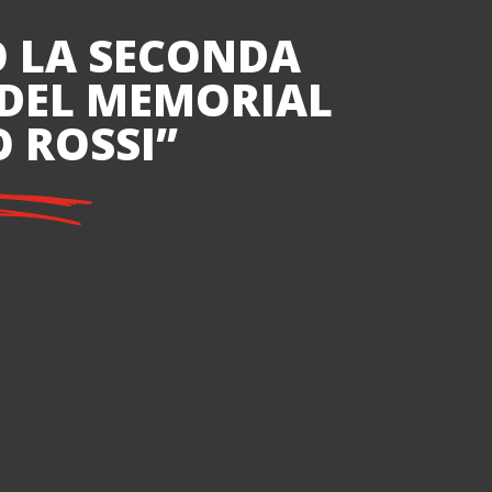
O LA SECONDA
 DEL MEMORIAL
 ROSSI”