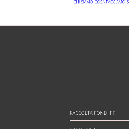
CHI SIAMO
COSA FACCIAMO
S
RACCOLTA FONDI PP