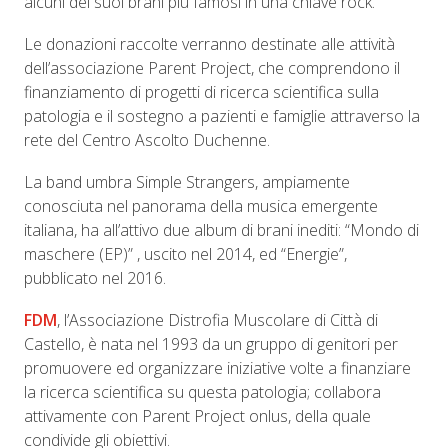
alcuni dei suoi brani più famosi in una chiave rock.
Le donazioni raccolte verranno destinate alle attività
dell’associazione Parent Project, che comprendono il
finanziamento di progetti di ricerca scientifica sulla
patologia e il sostegno a pazienti e famiglie attraverso la
rete del Centro Ascolto Duchenne.
La band umbra Simple Strangers, ampiamente
conosciuta nel panorama della musica emergente
italiana, ha all’attivo due album di brani inediti: “Mondo di
maschere (EP)” , uscito nel 2014, ed “Energie”,
pubblicato nel 2016.
FDM
, l’Associazione Distrofia Muscolare di Città di
Castello, è nata nel 1993 da un gruppo di genitori per
promuovere ed organizzare iniziative volte a finanziare
la ricerca scientifica su questa patologia; collabora
attivamente con Parent Project onlus, della quale
condivide gli obiettivi.