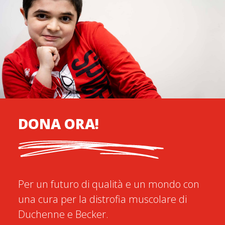
DONA ORA!
Per un futuro di qualità e un mondo con
una cura per la distrofia muscolare di
Duchenne e Becker.