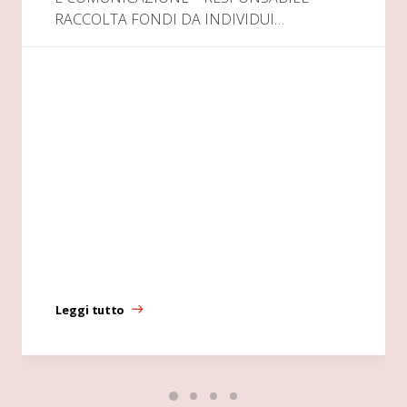
RACCOLTA FONDI DA INDIVIDUI…
Leggi tutto