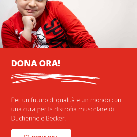
DONA ORA!
Per un futuro di qualità e un mondo con
una cura per la distrofia muscolare di
Duchenne e Becker.