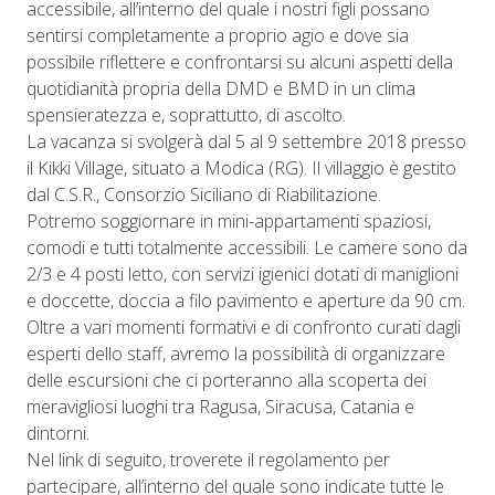
accessibile, all’interno del quale i nostri figli possano
sentirsi completamente a proprio agio e dove sia
possibile riflettere e confrontarsi su alcuni aspetti della
quotidianità propria della DMD e BMD in un clima
spensieratezza e, soprattutto, di ascolto.
La vacanza si svolgerà dal 5 al 9 settembre 2018 presso
il Kikki Village, situato a Modica (RG). Il villaggio è gestito
dal C.S.R., Consorzio Siciliano di Riabilitazione.
Potremo soggiornare in mini-appartamenti spaziosi,
comodi e tutti totalmente accessibili. Le camere sono da
2/3 e 4 posti letto, con servizi igienici dotati di maniglioni
e doccette, doccia a filo pavimento e aperture da 90 cm.
Oltre a vari momenti formativi e di confronto curati dagli
esperti dello staff, avremo la possibilità di organizzare
delle escursioni che ci porteranno alla scoperta dei
meravigliosi luoghi tra Ragusa, Siracusa, Catania e
dintorni.
Nel link di seguito, troverete il regolamento per
partecipare, all’interno del quale sono indicate tutte le