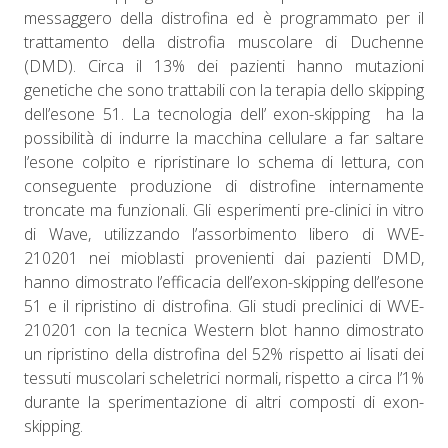
messaggero della distrofina ed è programmato per il
trattamento della distrofia muscolare di Duchenne
(DMD). Circa il 13% dei pazienti hanno mutazioni
genetiche che sono trattabili con la terapia dello skipping
dell’esone 51. La tecnologia dell’ exon-skipping ha la
possibilità di indurre la macchina cellulare a far saltare
l’esone colpito e ripristinare lo schema di lettura, con
conseguente produzione di distrofine internamente
troncate ma funzionali. Gli esperimenti pre-clinici in vitro
di Wave, utilizzando l’assorbimento libero di WVE-
210201 nei mioblasti provenienti dai pazienti DMD,
hanno dimostrato l’efficacia dell’exon-skipping dell’esone
51 e il ripristino di distrofina. Gli studi preclinici di WVE-
210201 con la tecnica Western blot hanno dimostrato
un ripristino della distrofina del 52% rispetto ai lisati dei
tessuti muscolari scheletrici normali, rispetto a circa l’1%
durante la sperimentazione di altri composti di exon-
skipping.