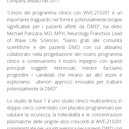
company avviato nel 2017.
“L’inizio del programma clinico con WVE-210201 è un
importante traguardo nel fornire potenzialmente terapie
significative per i pazienti affetti da DMD”, ha detto
Michael Panzara, MD, MPH, Neurology Franchise Lead
of Wave Life Sciences. “Siamo grati alle comunità
scientifiche e dei pazienti DMD con cui abbiamo
collaborato nella progettazione del nostro programma
clinico e continueremo il nostro impegno con questi
principali soggetti interessati, mentre facciamo
progredire i candidati che mirano ad altri esoni e
esploriamo ulteriori approcci innovativi per trattare
potenzialmente la DMD”.
Lo studio di fase 1 è uno studio clinico multicentrico, in
doppio cieco, controllato con placebo programmato per
valutare la sicurezza, la tollerabilità e le concentrazioni
plasmatiche delle singole dosi crescenti di WVE-210201
somministrate per via intravenosa nei pazienti DMD con