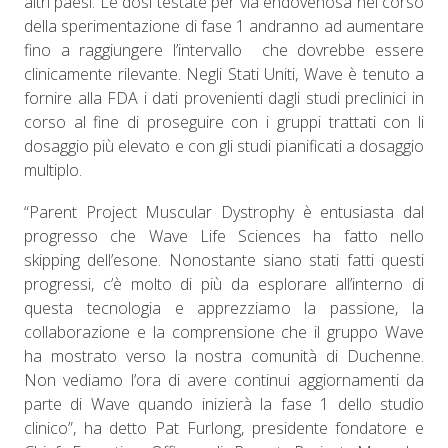
altri paesi. Le dosi testate per via endovenosa nel corso
della sperimentazione di fase 1 andranno ad aumentare
fino a raggiungere l’intervallo che dovrebbe essere
clinicamente rilevante. Negli Stati Uniti, Wave è tenuto a
fornire alla FDA i dati provenienti dagli studi preclinici in
corso al fine di proseguire con i gruppi trattati con li
dosaggio più elevato e con gli studi pianificati a dosaggio
multiplo.
“Parent Project Muscular Dystrophy è entusiasta dal
progresso che Wave Life Sciences ha fatto nello
skipping dell’esone. Nonostante siano stati fatti questi
progressi, c’è molto di più da esplorare all’interno di
questa tecnologia e apprezziamo la passione, la
collaborazione e la comprensione che il gruppo Wave
ha mostrato verso la nostra comunità di Duchenne.
Non vediamo l’ora di avere continui aggiornamenti da
parte di Wave quando inizierà la fase 1 dello studio
clinico”, ha detto Pat Furlong, presidente fondatore e