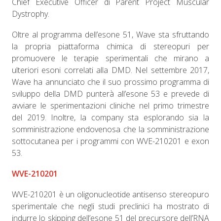
Chief Executive Officer di Parent Project Muscular
Dystrophy.
Oltre al programma dell’esone 51, Wave sta sfruttando
la propria piattaforma chimica di stereopuri per
promuovere le terapie sperimentali che mirano a
ulteriori esoni correlati alla DMD. Nel settembre 2017,
Wave ha annunciato che il suo prossimo programma di
sviluppo della DMD punterà all’esone 53 e prevede di
avviare le sperimentazioni cliniche nel primo trimestre
del 2019. Inoltre, la company sta esplorando sia la
somministrazione endovenosa che la somministrazione
sottocutanea per i programmi con WVE-210201 e exon
53.
WVE-210201
WVE-210201 è un oligonucleotide antisenso stereopuro
sperimentale che negli studi preclinici ha mostrato di
indurre lo skipping dell’esone 51 del precursore dell’RNA