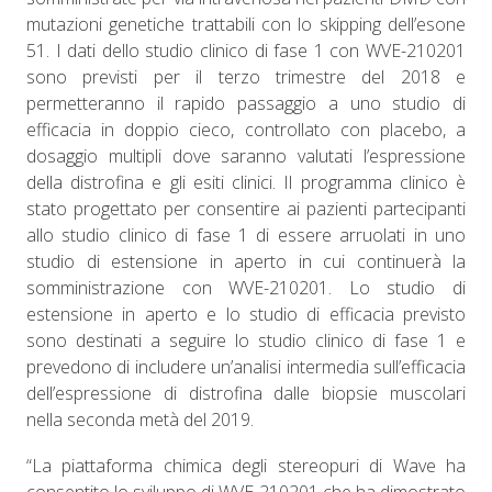
mutazioni genetiche trattabili con lo skipping dell’esone
51. I dati dello studio clinico di fase 1 con WVE-210201
sono previsti per il terzo trimestre del 2018 e
permetteranno il rapido passaggio a uno studio di
efficacia in doppio cieco, controllato con placebo, a
dosaggio multipli dove saranno valutati l’espressione
della distrofina e gli esiti clinici. Il programma clinico è
stato progettato per consentire ai pazienti partecipanti
allo studio clinico di fase 1 di essere arruolati in uno
studio di estensione in aperto in cui continuerà la
somministrazione con WVE-210201. Lo studio di
estensione in aperto e lo studio di efficacia previsto
sono destinati a seguire lo studio clinico di fase 1 e
prevedono di includere un’analisi intermedia sull’efficacia
dell’espressione di distrofina dalle biopsie muscolari
nella seconda metà del 2019.
“La piattaforma chimica degli stereopuri di Wave ha