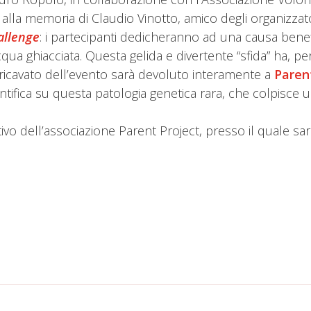
a alla memoria di Claudio Vinotto, amico degli organiz
allenge
: i partecipanti dedicheranno ad una causa benef
a ghiacciata. Questa gelida e divertente “sfida” ha, però,
 ricavato dell’evento sarà devoluto interamente a
Paren
ientifica su questa patologia genetica rara, che colpisc
vo dell’associazione Parent Project, presso il quale sar