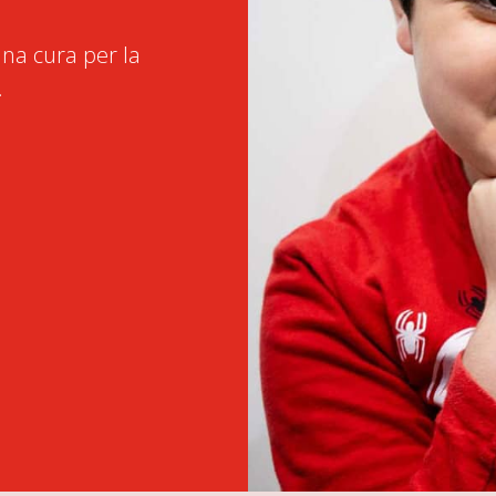
na cura per la
.