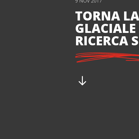
9 NOV 2017
TORNA LA
GLACIALE
RICERCA 