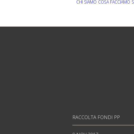
CHI SIAMO
COSA FACCIAMO
S
RACCOLTA FONDI PP