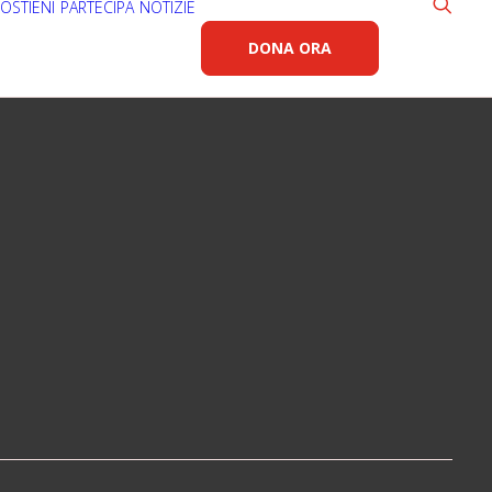
OSTIENI
PARTECIPA
NOTIZIE
DONA ORA