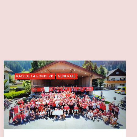
RACCOLTA FONDI PP
GENERALE