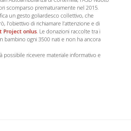
zatori scomparso prematuramente nel 2015.
ica un gesto goliardesco collettivo, che
 l’obiettivo di richiamare l’attenzione e di
t Project onlus
. Le donazioni raccolte tra i
e un bambino ogni 3500 nati e non ha ancora
à possibile ricevere materiale informativo e