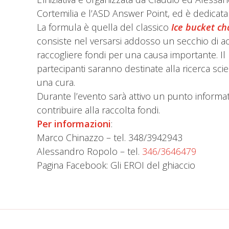
Cortemilia e l’ASD Answer Point, ed è dedicat
La formula è quella del classico
Ice bucket ch
consiste nel versarsi addosso un secchio di acqu
raccogliere fondi per una causa importante. Il
partecipanti saranno destinate alla ricerca sc
una cura.
Durante l’evento sarà attivo un punto informati
contribuire alla raccolta fondi.
Per informazioni
:
Marco Chinazzo – tel. 348/3942943
Alessandro Ropolo – tel.
346/3646479
Pagina Facebook: Gli EROI del ghiaccio