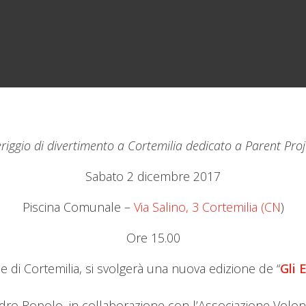
iggio di divertimento a Cortemilia dedicato a Parent Proj
Sabato 2 dicembre 2017
Piscina Comunale –
Via Salino, 3 Cortemilia (CN
)
Ore 15.00
 di Cortemilia, si svolgerà una nuova edizione de “
Gli 
andro Ropolo, in collaborazione con l’Associazione Volo