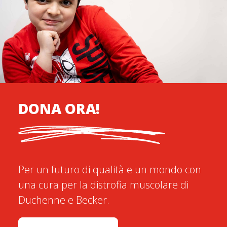
DONA ORA!
Per un futuro di qualità e un mondo con
una cura per la distrofia muscolare di
Duchenne e Becker.