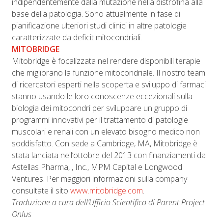
indipendentemente dalla mutazione nella distrofina alla
base della patologia. Sono attualmente in fase di
pianificazione ulteriori studi clinici in altre patologie
caratterizzate da deficit mitocondriali.
MITOBRIDGE
Mitobridge è focalizzata nel rendere disponibili terapie
che migliorano la funzione mitocondriale. Il nostro team
di ricercatori esperti nella scoperta e sviluppo di farmaci
stanno usando le loro conoscenze eccezionali sulla
biologia dei mitocondri per sviluppare un gruppo di
programmi innovativi per il trattamento di patologie
muscolari e renali con un elevato bisogno medico non
soddisfatto. Con sede a Cambridge, MA, Mitobridge è
stata lanciata nell’ottobre del 2013 con finanziamenti da
Astellas Pharma, , Inc., MPM Capital e Longwood
Ventures. Per maggiori informazioni sulla company
consultate il sito
www.mitobridge.com
.
Traduzione a cura dell’Ufficio Scientifico di Parent Project
Onlus