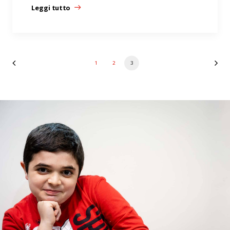
Leggi tutto
1
2
3