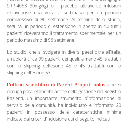
SRP-4053 30mg/kg) o il placebo attraverso infusioni
intravenose una volta a settimana per un periodo
complessivo di 96 settimane. Al termine dello studio,
seguirà un periodo di estensione in aperto in cui tutti i
pazienti riceveranno il trattamento sperimentale per un
periodo massimo di 96 settimane.
Lo studio, che si svolgerà in diversi paesi oltre all’Italia,
arruolerà circa 99 pazienti dei quali, almeno 45, trattabili
con lo skipping dell’esone 45 e 45 trattabili con lo
skipping dell’esone 53.
L’ufficio scientifico di Parent Project onlus
, che si
occupa parallelamente anche della gestione del Registro
Pazienti, un importante strumento d’informazione al
servizio della comunità, ha individuato e informato 20
pazienti in possesso delle caratteristiche minime
indicate dai criteri d’inclusione qui di seguito indicati: