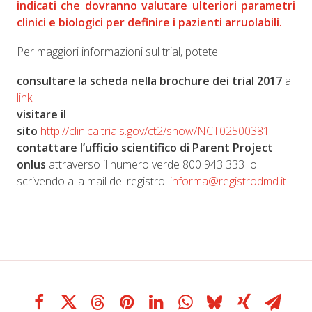
indicati che dovranno valutare ulteriori parametri
clinici e biologici per definire i pazienti arruolabili.
Per maggiori informazioni sul trial, potete:
consultare la scheda nella brochure dei trial 2017
al
link
visitare il
sito
http://clinicaltrials.gov/ct2/show/NCT02500381
contattare l’ufficio scientifico di Parent Project
onlus
attraverso il numero verde 800 943 333 o
scrivendo alla mail del registro:
informa@registrodmd.it