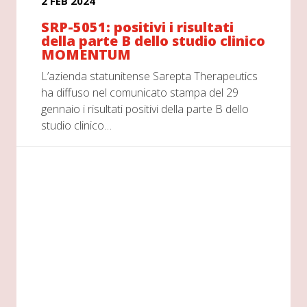
2 FEB 2024
SRP-5051: positivi i risultati
della parte B dello studio clinico
MOMENTUM
L’azienda statunitense Sarepta Therapeutics
ha diffuso nel comunicato stampa del 29
gennaio i risultati positivi della parte B dello
studio clinico…