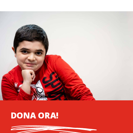
DONA ORA!