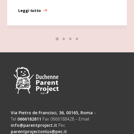
Leggi tutto
Via Pietro de Francisci, 36, 00165, Roma
–
Tel
0666182811
Fax 0666188428 – Email
info@parentproject.it
Pec
parentprojectonlus@pec.it