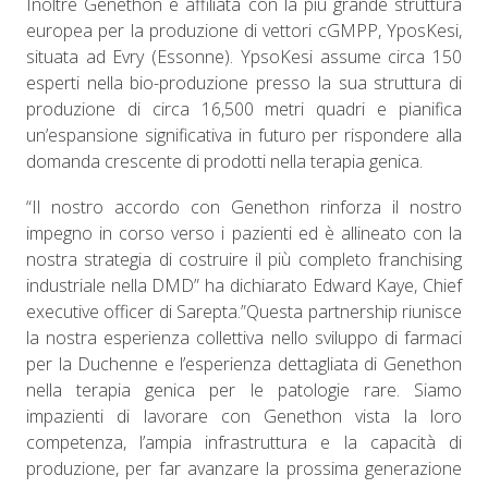
Inoltre Genethon è affiliata con la più grande struttura
europea per la produzione di vettori cGMPP, YposKesi,
situata ad Evry (Essonne). YpsoKesi assume circa 150
esperti nella bio-produzione presso la sua struttura di
produzione di circa 16,500 metri quadri e pianifica
un’espansione significativa in futuro per rispondere alla
domanda crescente di prodotti nella terapia genica.
“Il nostro accordo con Genethon rinforza il nostro
impegno in corso verso i pazienti ed è allineato con la
nostra strategia di costruire il più completo franchising
industriale nella DMD” ha dichiarato Edward Kaye, Chief
executive officer di Sarepta.”Questa partnership riunisce
la nostra esperienza collettiva nello sviluppo di farmaci
per la Duchenne e l’esperienza dettagliata di Genethon
nella terapia genica per le patologie rare. Siamo
impazienti di lavorare con Genethon vista la loro
competenza, l’ampia infrastruttura e la capacità di
produzione, per far avanzare la prossima generazione