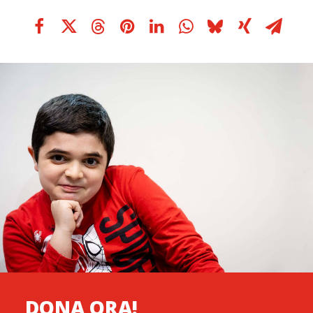
DONA ORA!