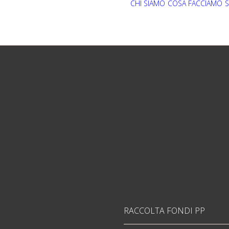
CHI SIAMO
COSA FACCIAMO
S
RACCOLTA FONDI PP