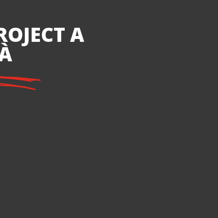
ROJECT A
TÀ