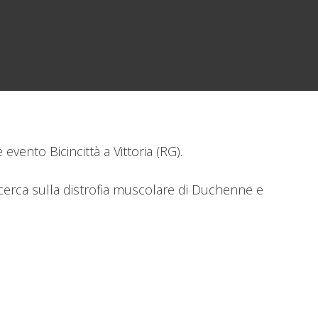
vento Bicincittà a Vittoria (RG).
ricerca sulla distrofia muscolare di Duchenne e