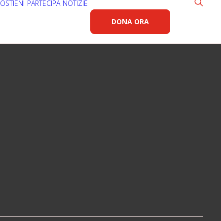
OSTIENI
PARTECIPA
NOTIZIE
DONA ORA