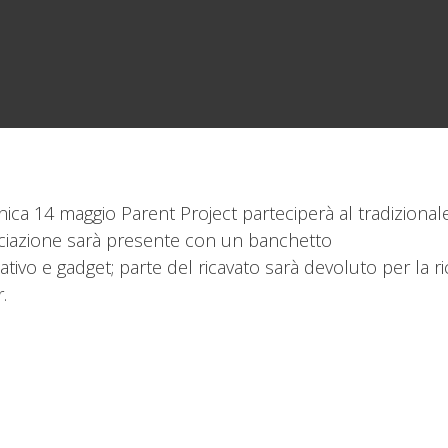
ca 14 maggio Parent Project parteciperà al tradizionale e
ciazione sarà presente con un banchetto
ativo e gadget; parte del ricavato sarà devoluto per la 
.