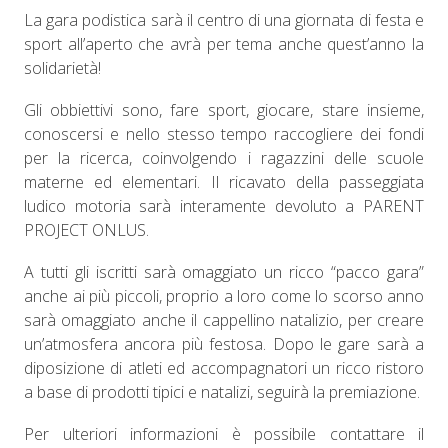
La gara podistica sarà il centro di una giornata di festa e
sport all’aperto che avrà per tema anche quest’anno la
solidarietà!
Gli obbiettivi sono, fare sport, giocare, stare insieme,
conoscersi e nello stesso tempo raccogliere dei fondi
per la ricerca, coinvolgendo i ragazzini delle scuole
materne ed elementari. Il ricavato della passeggiata
ludico motoria sarà interamente devoluto a PARENT
PROJECT ONLUS.
A tutti gli iscritti sarà omaggiato un ricco “pacco gara”
anche ai più piccoli, proprio a loro come lo scorso anno
sarà omaggiato anche il cappellino natalizio, per creare
un’atmosfera ancora più festosa. Dopo le gare sarà a
diposizione di atleti ed accompagnatori un ricco ristoro
a base di prodotti tipici e natalizi, seguirà la premiazione.
Per ulteriori informazioni è possibile contattare il