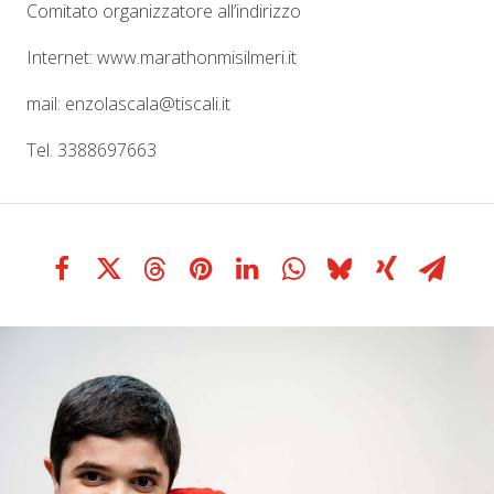
Comitato organizzatore all’indirizzo
Internet: www.marathonmisilmeri.it
mail: enzolascala@tiscali.it
Tel. 3388697663