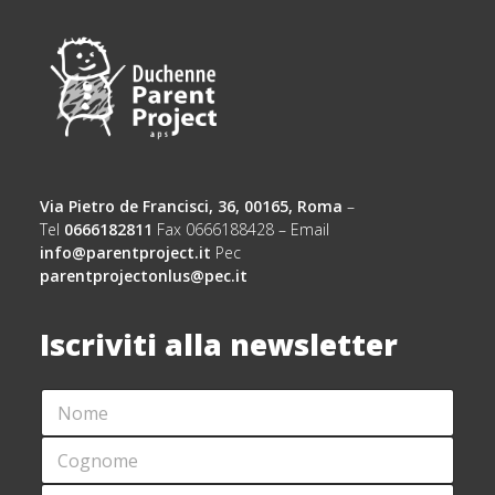
Via Pietro de Francisci, 36, 00165, Roma
–
Tel
0666182811
Fax 0666188428 – Email
info@parentproject.it
Pec
parentprojectonlus@pec.it
Iscriviti alla newsletter
N
*
O
C
M
O
C
E
G
O
*
N
G
E