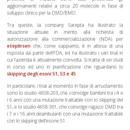
aggiornamenti relativi a circa 20 molecole in fase di
sviluppo clinico per la DMD/BMD.
Tra queste, la company Sarepta ha illustrato la
situazione attuale in merito alla richiesta di
autorizzazione alla commercializzazione (NDA) per
eteplirsen
che, come sappiamo, è in attesa di una
risposta da parte dell’FDA, ed ha illustrato i vari trial in
cui l’azienda è attualmente coinvolta. Si tratta di sei studi
in corso ed uno in pianificazione che riguardano lo
skipping degli esoni 51, 53 e 45
.
In particolare, i trial al momento in fase di arruolamento
sono lo studio 4658-203, che coinvolge bambini tra i 4 e
i 6 anni con una mutazione trattabile con lo skipping del
51, e lo studio 4658-301, che coinvolge ragazzi DMD tra
i 7 e i 16 anni deambulanti con una mutazione trattabile
con lo skipping dell’esone 51.