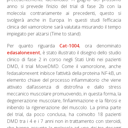
anno si prevede l’inizio del trial di fase 2b con la
molecola: contrariamente ai precedenti, questo si
svolgerà anche in Europa. In questi studi l’efficacia
clinica del vamorolone sarà valutata misurando il tempo
impiegato per alzarsi (Time to stand).
Per quanto riguarda
Cat-1004
, ora denominato
edasalonexent
, è stato illustrato il disegno dello studio
clinico di fase 2 in corso negli Stati Uniti nei pazienti
DMD, il trial MoveDMD. Come il vamorolone, anche
l’edasalonexent inibisce l’attività della proteina NF-kB, un
elemento chiave del processo infiammatorio che viene
attivato dall’assenza di distrofina e dallo stress
meccanico muscolare promuovendo, in questa forma, la
degenerazione muscolare, l’infiammazione e la fibrosi e
inibendo la rigenerazione del muscolo. La prima parte
del trial, da poco conclusa, ha coinvolto 18 pazienti
DMD tra i 4 e i 7 anni non in trattamento con steroidi,