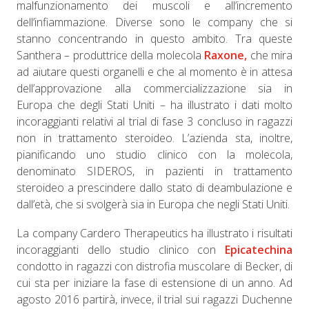
malfunzionamento dei muscoli e all’incremento
dell’infiammazione. Diverse sono le company che si
stanno concentrando in questo ambito. Tra queste
Santhera – produttrice della molecola
Raxone,
che mira
ad aiutare questi organelli e che al momento è in attesa
dell’approvazione alla commercializzazione sia in
Europa che degli Stati Uniti – ha illustrato i dati molto
incoraggianti relativi al trial di fase 3 concluso in ragazzi
non in trattamento steroideo. L’azienda sta, inoltre,
pianificando uno studio clinico con la molecola,
denominato SIDEROS, in pazienti in trattamento
steroideo a prescindere dallo stato di deambulazione e
dall’età, che si svolgerà sia in Europa che negli Stati Uniti.
La company Cardero Therapeutics ha illustrato i risultati
incoraggianti dello studio clinico con
Epicatechina
condotto in ragazzi con distrofia muscolare di Becker, di
cui sta per iniziare la fase di estensione di un anno. Ad
agosto 2016 partirà, invece, il trial sui ragazzi Duchenne