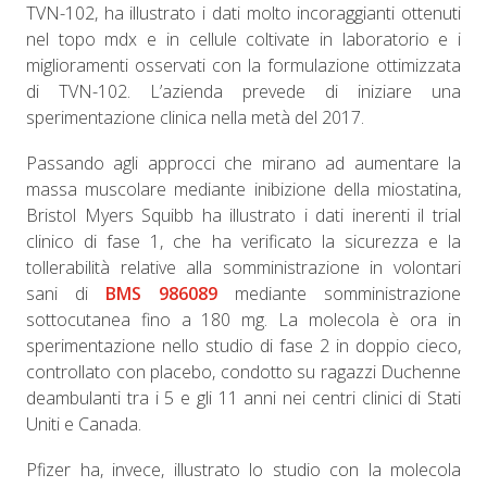
TVN-102, ha illustrato i dati molto incoraggianti ottenuti
nel topo mdx e in cellule coltivate in laboratorio e i
miglioramenti osservati con la formulazione ottimizzata
di TVN-102. L’azienda prevede di iniziare una
sperimentazione clinica nella metà del 2017.
Passando agli approcci che mirano ad aumentare la
massa muscolare mediante inibizione della miostatina,
Bristol Myers Squibb ha illustrato i dati inerenti il trial
clinico di fase 1, che ha verificato la sicurezza e la
tollerabilità relative alla somministrazione in volontari
sani di
BMS 986089
mediante somministrazione
sottocutanea fino a 180 mg. La molecola è ora in
sperimentazione nello studio di fase 2 in doppio cieco,
controllato con placebo, condotto su ragazzi Duchenne
deambulanti tra i 5 e gli 11 anni nei centri clinici di Stati
Uniti e Canada.
Pfizer ha, invece, illustrato lo studio con la molecola