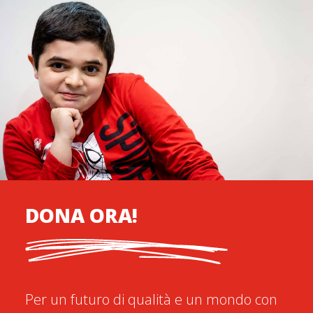
DONA ORA!
Per un futuro di qualità e un mondo con