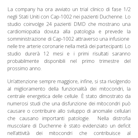
La company ha ora avviato un trial clinico di fase 1/2
negli Stati Uniti con Cap-1002 nei pazienti Duchenne. Lo
studio coinvolge 24 pazienti DMD che mostrano una
cardiomiopatia dovuta alla patologia e prevede la
somministrazione di Cap-1002 attraverso una infusione
nelle tre arterie coronarie nella metà dei partecipanti. Lo
studio durerà 12 mesi e i primi risultati saranno
probabilmente disponibili nel primo trimestre del
prossimo anno.
Un’attenzione sempre maggiore, infine, si sta rivolgendo
al miglioramento della funzionalità dei mitocondri, la
centrale energetica delle cellule. È stato dimostrato da
numerosi studi che una disfunzione dei mitocondri può
causare o contribuire allo sviluppo di anomalie cellulari
che causano importanti patologie. Nella distrofia
muscolare di Duchenne è stato evidenziato un deficit
nell’attività dei mitocondri che contribuisce al