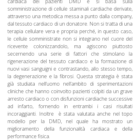
cardiaca dei pazienti DMD e si basa sulla
somministrazione di cellule staminali cardiache derivate,
attraverso una metodica messa a punto dalla company,
dal tessuto cardiaco di un donatore. Non si tratta di una
terapia cellulare vera e propria perché, in questo caso,
le cellule somministrate non si integrano nel cuore del
ricevente colonizzandolo, ma agiscono piuttosto
secernendo una serie di fattori che stimolano la
rigenerazione del tessuto cardiaco e la formazione di
nuovi vasi sanguigni e contrastando, allo stesso tempo,
la degenerazione e la fibrosi. Questa strategia è stata
già studiata nell’uomo nell’ambito di sperimentazioni
cliniche che hanno coinvolto pazienti colpiti da un grave
arresto cardiaco o con disfunzioni cardiache successive
ad infarto, fornendo in entrambi i casi risultati
incoraggianti. Inoltre è stata valutata anche nel topo
modello per la DMD, nel quale ha mostrato un
miglioramento della funzionalità cardiaca e della
performance fisica.