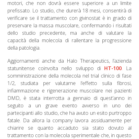
motori, che non dovrà essere superiore a un limite
prefissato. Lo studio, che durerà 18 mesi, consentirà di
verificare se il trattamento con givinostat è in grado di
preservare la massa muscolare, confermando i risultati
dello studio precedente, ma anche di valutare la
capacità della molecola di rallentare la progressione
della patologia.
Aggiornamenti anche da Halo Therapeutics, l’azienda
statunitense coinvolta nello sviluppo di
HT-100
. La
somministrazione della molecola nel trial clinico di fase
1/2, studiata per valutarne l’effetto sulla fibrosi,
infiammazione e rigenerazione muscolare nei pazienti
DMD, è stata interrotta a gennaio di quest’anno in
seguito a un grave evento avverso in uno dei
partecipanti allo studio, che ha avuto un esito purtroppo
fatale. Da allora la company lavora assiduamente per
chiarire se quanto accaduto sia stato dovuto al
trattamento con la molecola sperimentale che, in questo