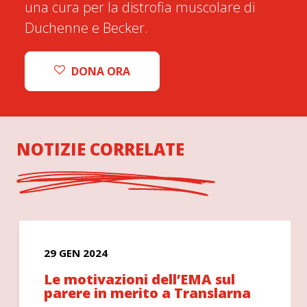
una cura per la distrofia muscolare di
Duchenne e Becker.
DONA ORA
NOTIZIE CORRELATE
29 GEN 2024
Le motivazioni dell’EMA sul
parere in merito a Translarna