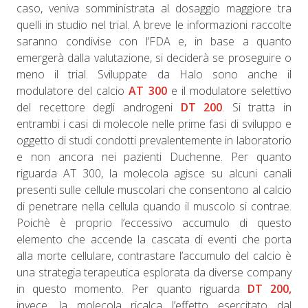
caso, veniva somministrata al dosaggio maggiore tra
quelli in studio nel trial. A breve le informazioni raccolte
saranno condivise con l’FDA e, in base a quanto
emergerà dalla valutazione, si deciderà se proseguire o
meno il trial. Sviluppate da Halo sono anche il
modulatore del calcio
AT 300
e il modulatore selettivo
del recettore degli androgeni
DT 200
. Si tratta in
entrambi i casi di molecole nelle prime fasi di sviluppo e
oggetto di studi condotti prevalentemente in laboratorio
e non ancora nei pazienti Duchenne. Per quanto
riguarda AT 300, la molecola agisce su alcuni canali
presenti sulle cellule muscolari che consentono al calcio
di penetrare nella cellula quando il muscolo si contrae.
Poichè è proprio l’eccessivo accumulo di questo
elemento che accende la cascata di eventi che porta
alla morte cellulare, contrastare l’accumulo del calcio è
una strategia terapeutica esplorata da diverse company
in questo momento. Per quanto riguarda
DT 200,
invece, la molecola ricalca l’effetto esercitato dal