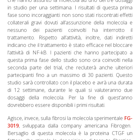
che hanno assunto la molecola ad uno dei tre dosaggi
in studio per una settimana. I risultati di questa prima
fase sono incoraggianti: non sono stati riscontrati effetti
collaterali gravi dovuti all’assunzione della molecola e
nessuno dei pazienti coinvolti ha interrotto il
trattamento. Rispetto all’attività, inoltre, dati indiretti
indicano che il trattamento è stato efficace nel bloccare
l’attività di NF-kB. I pazienti che hanno partecipato a
questa prima fase dello studio sono ora coinvolti nella
seconda parte del trial, che recluterà anche ulteriori
partecipanti fino a un massimo di 30 pazienti. Questo
studio sarà controllato con il placebo e avrà una durata
di 12 settimane, durante le quali si valuteranno due
dosaggi della molecola. Per la fine di quest’anno
dovrebbero essere disponibili i primi risultati.
Agisce, invece, sulla fibrosi la molecola sperimentale
FG-
3019
, sviluppata dalla company americana Fibrogen.
Bersaglio di questa molecola è la proteina CTGF un