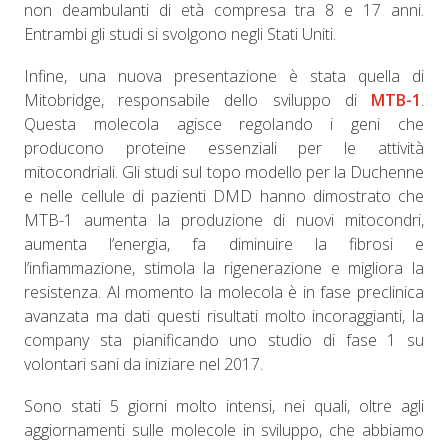
non deambulanti di età compresa tra 8 e 17 anni.
Entrambi gli studi si svolgono negli Stati Uniti.
Infine, una nuova presentazione è stata quella di
Mitobridge, responsabile dello sviluppo di
MTB-1
.
Questa molecola agisce regolando i geni che
producono proteine essenziali per le attività
mitocondriali. Gli studi sul topo modello per la Duchenne
e nelle cellule di pazienti DMD hanno dimostrato che
MTB-1 aumenta la produzione di nuovi mitocondri,
aumenta l’energia, fa diminuire la fibrosi e
l’infiammazione, stimola la rigenerazione e migliora la
resistenza. Al momento la molecola è in fase preclinica
avanzata ma dati questi risultati molto incoraggianti, la
company sta pianificando uno studio di fase 1 su
volontari sani da iniziare nel 2017.
Sono stati 5 giorni molto intensi, nei quali, oltre agli
aggiornamenti sulle molecole in sviluppo, che abbiamo