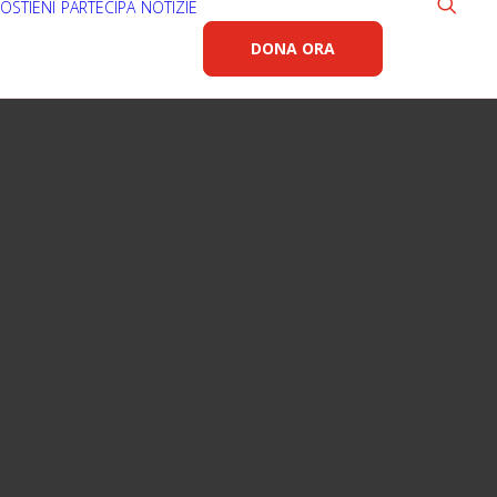
OSTIENI
PARTECIPA
NOTIZIE
DONA ORA