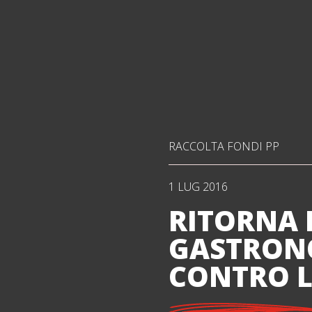
RACCOLTA FONDI PP
1 LUG 2016
RITORNA 
GASTRONO
CONTRO 