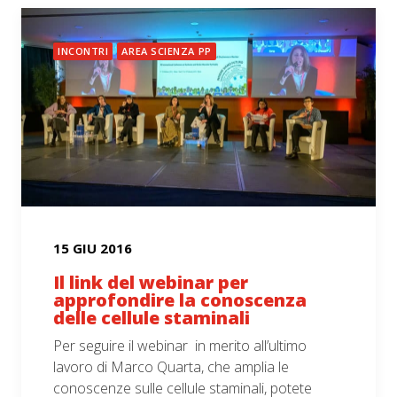
INCONTRI
AREA SCIENZA PP
15 GIU 2016
Il link del webinar per
approfondire la conoscenza
delle cellule staminali
Per seguire il webinar in merito all’ultimo
lavoro di Marco Quarta, che amplia le
conoscenze sulle cellule staminali, potete