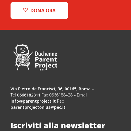
DONA ORA
Via Pietro de Francisci, 36, 00165, Roma
–
Tel
0666182811
Fax 0666188428 – Email
info@parentproject.it
Pec
parentprojectonlus@pec.it
Iscriviti alla newsletter