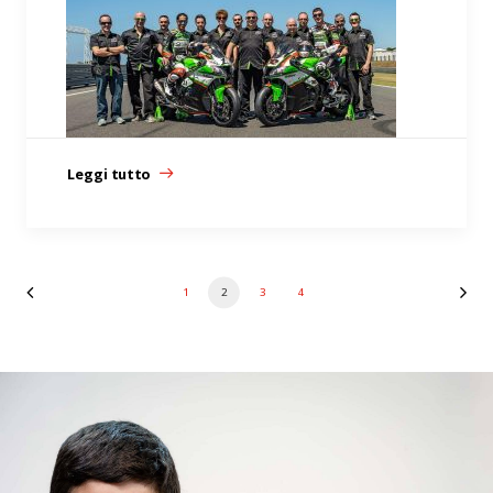
Leggi tutto
1
2
3
4