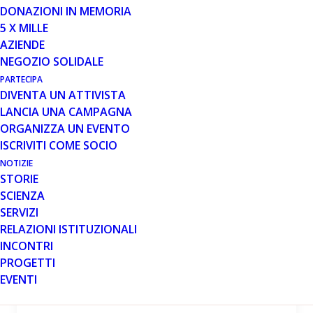
Leggi tutto
DONAZIONI IN MEMORIA
5 X MILLE
AZIENDE
NEGOZIO SOLIDALE
PARTECIPA
DIVENTA UN ATTIVISTA
LANCIA UNA CAMPAGNA
ORGANIZZA UN EVENTO
ISCRIVITI COME SOCIO
NOTIZIE
STORIE
MESE: GIUGNO 2016
SCIENZA
SERVIZI
RELAZIONI ISTITUZIONALI
INCONTRI
PROGETTI
EVENTI
16 GIU 2016