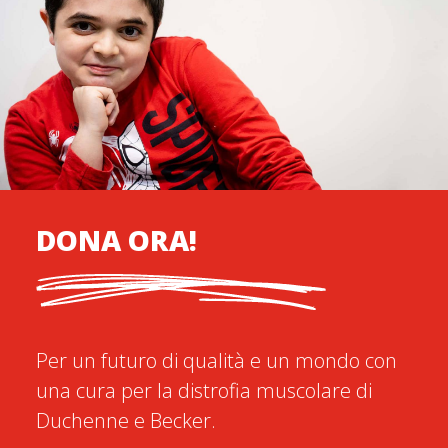
DONA ORA!
Per un futuro di qualità e un mondo con
una cura per la distrofia muscolare di
Duchenne e Becker.