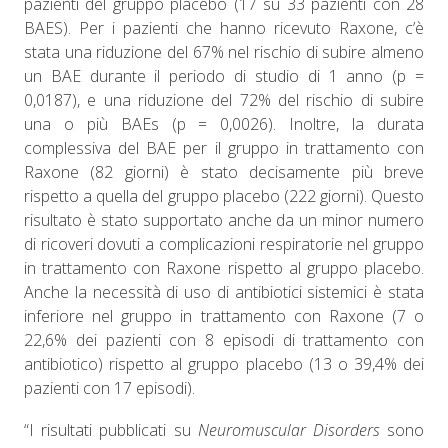
pazienti del gruppo placebo (17 su 33 pazienti con 28
BAES). Per i pazienti che hanno ricevuto Raxone, c’è
stata una riduzione del 67% nel rischio di subire almeno
un BAE durante il periodo di studio di 1 anno (p =
0,0187), e una riduzione del 72% del rischio di subire
una o più BAEs (p = 0,0026). Inoltre, la durata
complessiva del BAE per il gruppo in trattamento con
Raxone (82 giorni) è stato decisamente più breve
rispetto a quella del gruppo placebo (222 giorni). Questo
risultato è stato supportato anche da un minor numero
di ricoveri dovuti a complicazioni respiratorie nel gruppo
in trattamento con Raxone rispetto al gruppo placebo.
Anche la necessità di uso di antibiotici sistemici è stata
inferiore nel gruppo in trattamento con Raxone (7 o
22,6% dei pazienti con 8 episodi di trattamento con
antibiotico) rispetto al gruppo placebo (13 o 39,4% dei
pazienti con 17 episodi).
“I risultati pubblicati su
Neuromuscular Disorders
sono