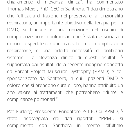
chiaramente di rilevanza clinica”, ha commentato
Thomas Meier, PhD, CEO di Santhera. “I dati dimostrano
che l’efficacia di Raxone nel preservare la funzionalità
respiratoria, un importante obiettivo della terapia per la
DMD, si traduce in una riduzione del rischio di
complicanze broncopolmonari, che è stata associata a
minori ospedalizzazioni causate da complicazioni
respiratorie, e una ridotta necessità di antibiotici
sistemici. La rilevanza clinica di questi risultati è
supportata dai risultati della recente indagine condotta
da Parent Project Muscular Dystrophy (PPMD) e co-
sponsorizzato da Santhera, in cui i pazienti DMD e
coloro che si prendono cura di loro, hanno attribuito un
alto valore ai trattamenti che potrebbero ridurre le
complicanze polmonari “.
Pat Furlong, Presidente Fondatore & CEO di PPMD, è
stata incoraggiata dai dati riportati: “PPMD si
complimenta con Santhera in merito all’ultimo