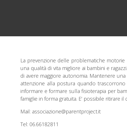
La prevenzione delle problematiche motorie n
una qualità di vita migliore ai bambini e ragaz
di avere maggiore autonomia. Mantenere una b
attenzione alla postura quando trascorrono m
informare e formare sulla fisioterapia per ba
famiglie in forma gratuita. E’ possibile ritirare 
Mail: associazione@parentproject.it
Tel: 06.66182811