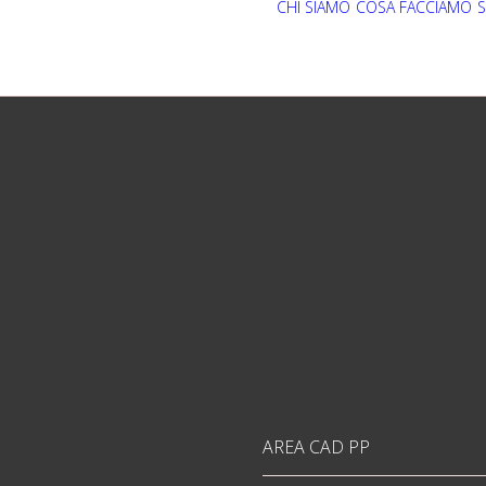
CHI SIAMO
COSA FACCIAMO
S
AREA CAD PP