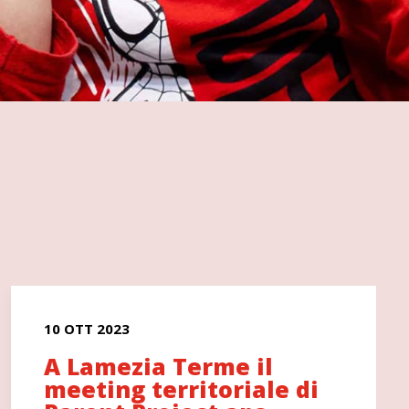
10 OTT 2023
A Lamezia Terme il
meeting territoriale di