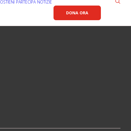
OSTIENI
PARTECIPA
NOTIZIE
DONA ORA