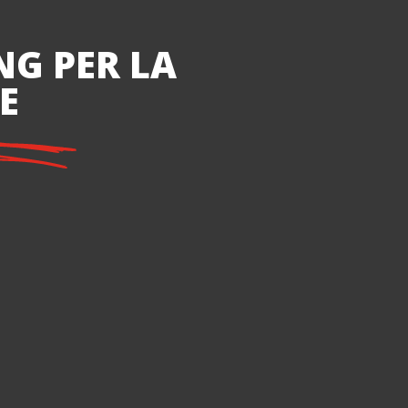
NG PER LA
E