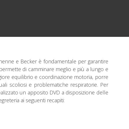
uchenne e Becker è fondamentale per garantire
ti, permette di camminare meglio e più a lungo e
ore equilibrio e coordinazione motoria, porre
li scoliosi e problematiche respiratorie. Per
ealizzato un apposito DVD a disposizione delle
egreteria ai seguenti recapiti: