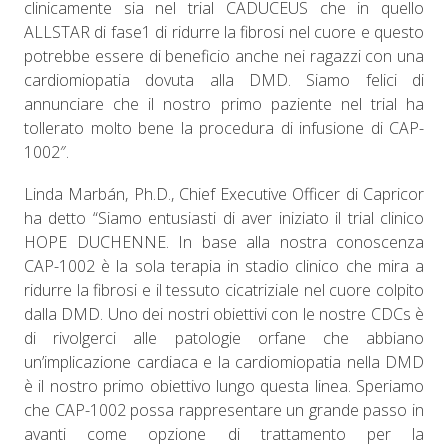
clinicamente sia nel trial CADUCEUS che in quello
ALLSTAR di fase1 di ridurre la fibrosi nel cuore e questo
potrebbe essere di beneficio anche nei ragazzi con una
cardiomiopatia dovuta alla DMD. Siamo felici di
annunciare che il nostro primo paziente nel trial ha
tollerato molto bene la procedura di infusione di CAP-
1002″.
Linda Marbán, Ph.D., Chief Executive Officer di Capricor
ha detto “Siamo entusiasti di aver iniziato il trial clinico
HOPE DUCHENNE. In base alla nostra conoscenza
CAP-1002 è la sola terapia in stadio clinico che mira a
ridurre la fibrosi e il tessuto cicatriziale nel cuore colpito
dalla DMD. Uno dei nostri obiettivi con le nostre CDCs è
di rivolgerci alle patologie orfane che abbiano
un’implicazione cardiaca e la cardiomiopatia nella DMD
è il nostro primo obiettivo lungo questa linea. Speriamo
che CAP-1002 possa rappresentare un grande passo in
avanti come opzione di trattamento per la