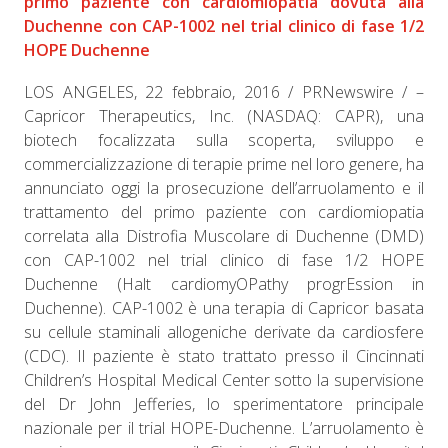
primo paziente con cardiomiopatia dovuta alla
Duchenne con CAP-1002 nel trial clinico di fase 1/2
HOPE Duchenne
LOS ANGELES, 22 febbraio, 2016 / PRNewswire / –
Capricor Therapeutics, Inc. (NASDAQ: CAPR), una
biotech focalizzata sulla scoperta, sviluppo e
commercializzazione di terapie prime nel loro genere, ha
annunciato oggi la prosecuzione dell’arruolamento e il
trattamento del primo paziente con cardiomiopatia
correlata alla Distrofia Muscolare di Duchenne (DMD)
con CAP-1002 nel trial clinico di fase 1/2 HOPE
Duchenne (Halt cardiomyOPathy progrEssion in
Duchenne). CAP-1002 è una terapia di Capricor basata
su cellule staminali allogeniche derivate da cardiosfere
(CDC). Il paziente è stato trattato presso il Cincinnati
Children’s Hospital Medical Center sotto la supervisione
del Dr John Jefferies, lo sperimentatore principale
nazionale per il trial HOPE-Duchenne. L’arruolamento è