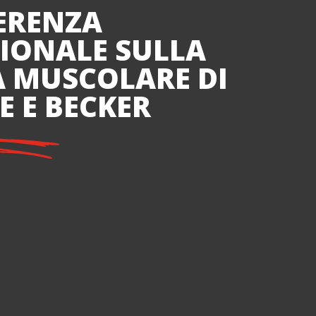
ERENZA
IONALE SULLA
A MUSCOLARE DI
 E BECKER