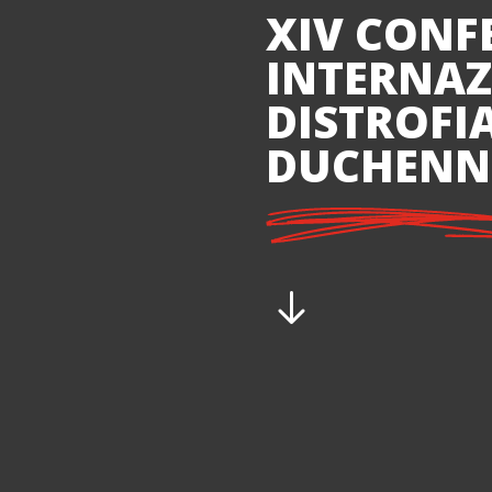
XIV CONF
INTERNAZ
DISTROFI
DUCHENNE