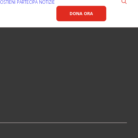
OSTIENI
PARTECIPA
NOTIZIE
DONA ORA