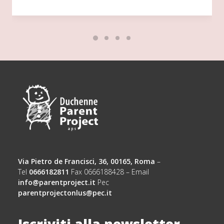
Via Pietro de Francisci, 36, 00165, Roma
–
Tel
0666182811
Fax 0666188428 – Email
info@parentproject.it
Pec
parentprojectonlus@pec.it