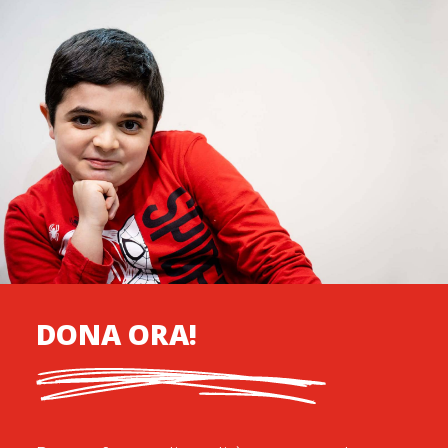
DONA ORA!