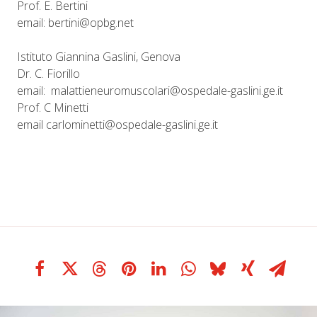
Prof. E. Bertini
email: bertini@opbg.net
Istituto Giannina Gaslini, Genova
Dr. C. Fiorillo
email: malattieneuromuscolari@ospedale-gaslini.ge.it
Prof. C Minetti
email carlominetti@ospedale-gaslini.ge.it