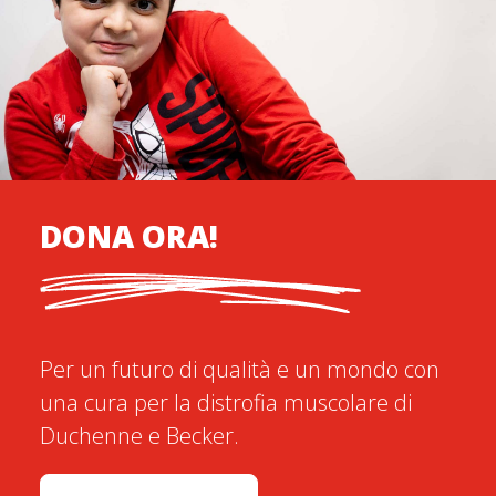
DONA ORA!
Per un futuro di qualità e un mondo con
una cura per la distrofia muscolare di
Duchenne e Becker.