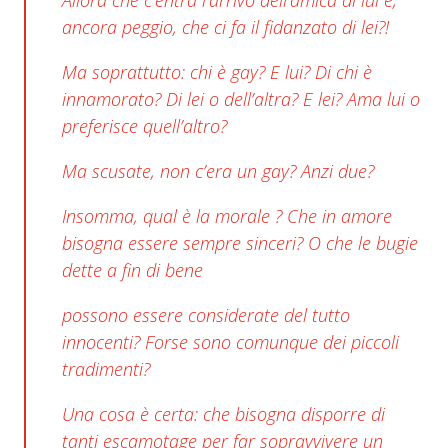
Allora che c’entra l’arrivo dell’amica di lui e,
ancora peggio, che ci fa il fidanzato di lei?!
Ma soprattutto: chi è gay? E lui? Di chi è
innamorato? Di lei o dell’altra? E lei? Ama lui o
preferisce quell’altro?
Ma scusate,
non c’era un gay? Anzi due?
Insomma, qual è la morale ? Che in amore
bisogna essere sempre sinceri? O che le bugie
dette a fin di bene
possono essere
considerate del tutto
innocenti? Forse sono comunque dei piccoli
tradimenti?
Una cosa è certa: che bisogna disporre di
tanti escamotage per far sopravvivere un