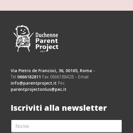
Via Pietro de Francisci, 36, 00165, Roma
–
Tel
0666182811
Fax 0666188428 – Email
info@parentproject.it
Pec
parentprojectonlus@pec.it
Iscriviti alla newsletter
N
O
M