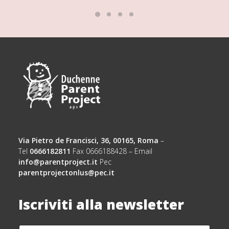
Via Pietro de Francisci, 36, 00165, Roma
–
Tel
0666182811
Fax 0666188428 – Email
info@parentproject.it
Pec
parentprojectonlus@pec.it
Iscriviti alla newsletter
N