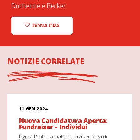
Duchenne e Becker.
DONA ORA
NOTIZIE CORRELATE
11 GEN 2024
Nuova Candidatura Aperta:
Fundraiser – Individui
Figura Professionale Fundraiser Area di