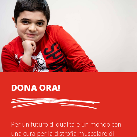
DONA ORA!
Per un futuro di qualità e un mondo con
una cura per la distrofia muscolare di