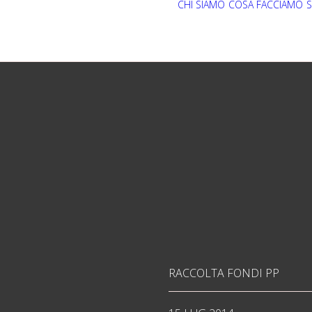
CHI SIAMO
COSA FACCIAMO
S
RACCOLTA FONDI PP