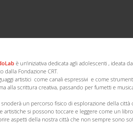
doLab
è un’iniziativa dedicata agli adolescenti , ideata d
ato dalla Fondazione CRT.
guaggi artistici come canali espressivi e come strumenti
nema alla scrittura creativa, passando per fumetti e mus
i snoderà un percorso fisico di esplorazione della città
me artistiche si possono toccare e leggere come un libro
rire aspetti della nostra città che non sempre sono sotto