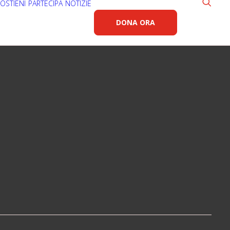
OSTIENI
PARTECIPA
NOTIZIE
DONA ORA