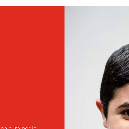
na cura per la