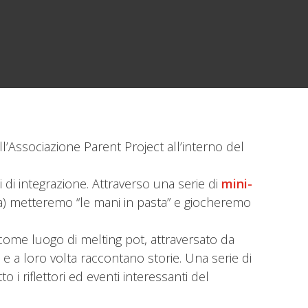
all’Associazione Parent Project all’interno del
 di integrazione. Attraverso una serie di
mini-
ica) metteremo “le mani in pasta” e giocheremo
 come luogo di melting pot, attraversato da
 e a loro volta raccontano storie. Una serie di
 i riflettori ed eventi interessanti del