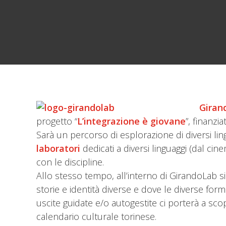
Giran
progetto “
L’integrazione è giovane
”, finanzi
Sarà un percorso di esplorazione di diversi lin
laboratori
dedicati a diversi linguaggi (dal ci
con le discipline.
Allo stesso tempo, all’interno di GirandoLab s
storie e identità diverse e dove le diverse for
uscite guidate e/o autogestite ci porterà a scop
calendario culturale torinese.