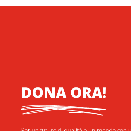
DONA ORA!
Per un futuro di qualità e un mondo con u