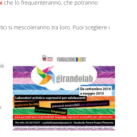
i
che lo frequenteranno, che potranno
stici si mescoleranno tra loro. Puoi scegliere i
ok
n