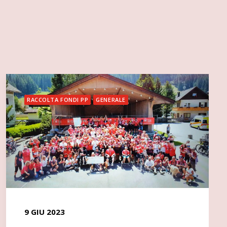
RACCOLTA FONDI PP
GENERALE
9 GIU 2023