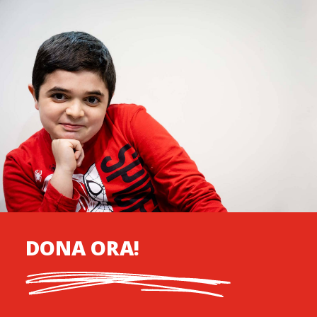
DONA ORA!