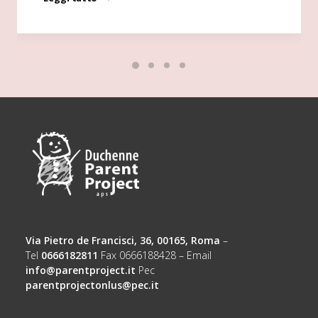
Via Pietro de Francisci, 36, 00165, Roma
–
Tel
0666182811
Fax 0666188428 – Email
info@parentproject.it
Pec
parentprojectonlus@pec.it