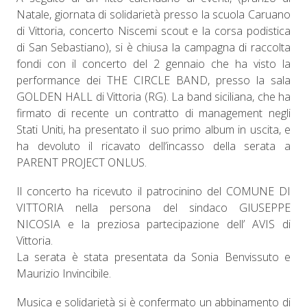
Natale, giornata di solidarietà presso la scuola Caruano
di Vittoria, concerto Niscemi scout e la corsa podistica
di San Sebastiano), si è chiusa la campagna di raccolta
fondi con il concerto del 2 gennaio che ha visto la
performance dei THE CIRCLE BAND, presso la sala
GOLDEN HALL di Vittoria (RG). La band siciliana, che ha
firmato di recente un contratto di management negli
Stati Uniti, ha presentato il suo primo album in uscita, e
ha devoluto il ricavato dell’incasso della serata a
PARENT PROJECT ONLUS.
Il concerto ha ricevuto il patrocinino del COMUNE DI
VITTORIA nella persona del sindaco GIUSEPPE
NICOSIA e la preziosa partecipazione dell’ AVIS di
Vittoria.
La serata è stata presentata da Sonia Benvissuto e
Maurizio Invincibile.
Musica e solidarietà si è confermato un abbinamento di