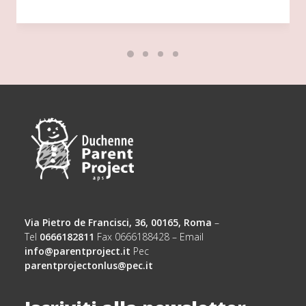
Via Pietro de Francisci, 36, 00165, Roma
–
Tel
0666182811
Fax 0666188428 – Email
info@parentproject.it
Pec
parentprojectonlus@pec.it