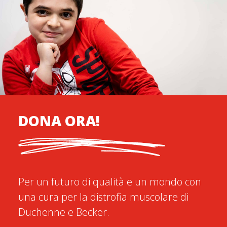
DONA ORA!
Per un futuro di qualità e un mondo con
una cura per la distrofia muscolare di
Duchenne e Becker.