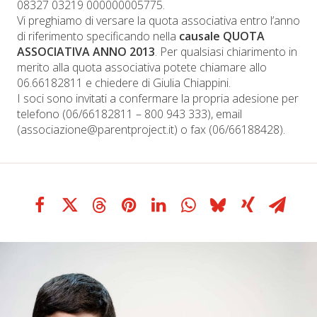
08327 03219 000000005775.
Vi preghiamo di versare la quota associativa entro l’anno
di riferimento specificando nella
causale QUOTA
ASSOCIATIVA ANNO 2013
. Per qualsiasi chiarimento in
merito alla quota associativa potete chiamare allo
06.66182811 e chiedere di Giulia Chiappini.
I soci sono invitati a confermare la propria adesione per
telefono (06/66182811 – 800 943 333), email
(associazione@parentproject.it) o fax (06/66188428).