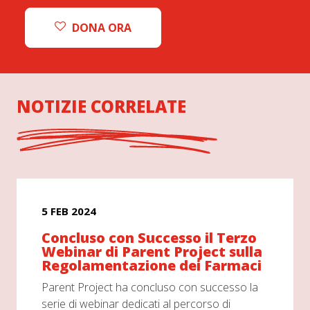
DONA ORA
NOTIZIE CORRELATE
5 FEB 2024
Concluso con Successo il Terzo
Webinar di Parent Project sulla
Regolamentazione dei Farmaci
Parent Project ha concluso con successo la
serie di webinar dedicati al percorso di