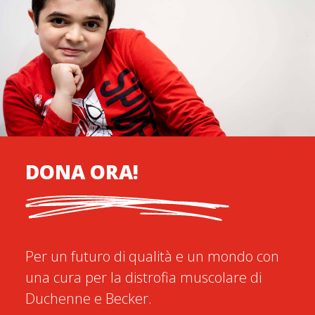
DONA ORA!
Per un futuro di qualità e un mondo con
una cura per la distrofia muscolare di
Duchenne e Becker.