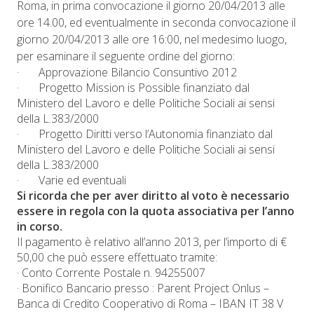
Roma, in prima convocazione il giorno 20/04/2013 alle
ore 14.00, ed eventualmente in seconda convocazione il
giorno 20/04/2013 alle ore 16:00, nel medesimo luogo,
per esaminare il seguente ordine del giorno:
· Approvazione Bilancio Consuntivo 2012
· Progetto Mission is Possible finanziato dal
Ministero del Lavoro e delle Politiche Sociali ai sensi
della L.383/2000
· Progetto Diritti verso l’Autonomia finanziato dal
Ministero del Lavoro e delle Politiche Sociali ai sensi
della L.383/2000
· Varie ed eventuali
Si ricorda che per aver diritto al voto è necessario
essere in regola con la quota associativa per l’anno
in corso.
Il pagamento è relativo all’anno 2013, per l’importo di €
50,00 che può essere effettuato tramite:
· Conto Corrente Postale n. 94255007
· Bonifico Bancario presso : Parent Project Onlus –
Banca di Credito Cooperativo di Roma – IBAN IT 38 V