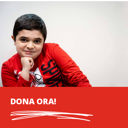
DONA ORA!