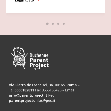
Leggi tutto
Via Pietro de Francisci, 36, 00165, Roma
–
Tel
0666182811
Fax 0666188428 – Email
info@parentproject.it
Pec
parentprojectonlus@pec.it