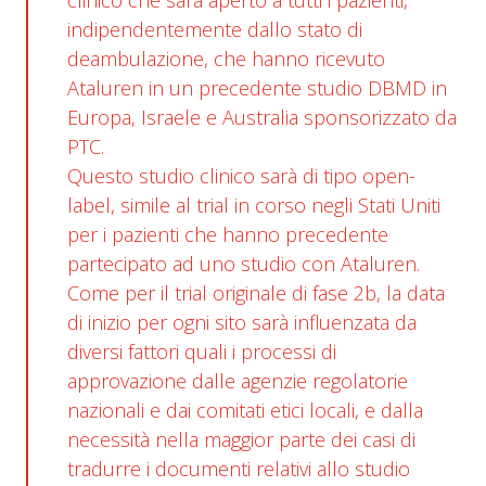
clinico che sarà aperto a tutti i pazienti,
indipendentemente dallo stato di
deambulazione, che hanno ricevuto
Ataluren in un precedente studio DBMD in
Europa, Israele e Australia sponsorizzato da
PTC.
Questo studio clinico sarà di tipo
open-
label
, simile al trial in corso negli Stati Uniti
per i pazienti che hanno precedente
partecipato ad uno studio con Ataluren.
Come per il trial originale di fase 2b, la data
di inizio per ogni sito sarà influenzata da
diversi fattori quali i processi di
approvazione dalle agenzie regolatorie
nazionali e dai comitati etici locali, e dalla
necessità nella maggior parte dei casi di
tradurre i documenti relativi allo studio