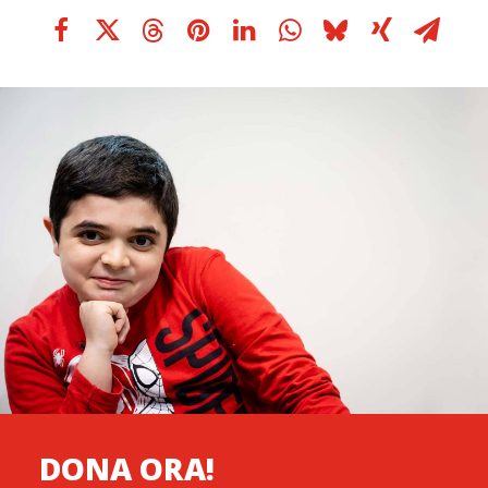
DONA ORA!