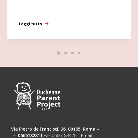
Leggi tutto
Via Pietro de Francisci, 36, 00165, Roma
–
Tel
0666182811
Fax 0666188428 – Email