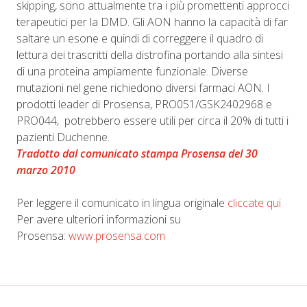
skipping, sono attualmente tra i più promettenti approcci
terapeutici per la DMD. Gli AON hanno la capacità di far
saltare un esone e quindi di correggere il quadro di
lettura dei trascritti della distrofina portando alla sintesi
di una proteina ampiamente funzionale. Diverse
mutazioni nel gene richiedono diversi farmaci AON. I
prodotti leader di Prosensa, PRO051/GSK2402968 e
PRO044, potrebbero essere utili per circa il 20% di tutti i
pazienti Duchenne.
Tradotto dal comunicato stampa Prosensa del 30
marzo 2010
Per leggere il comunicato in lingua originale
cliccate qui
Per avere ulteriori informazioni su
Prosensa:
www.prosensa.com