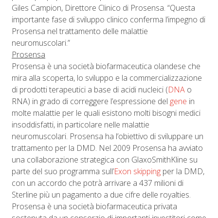
Giles Campion, Direttore Clinico di Prosensa. “Questa
importante fase di sviluppo clinico conferma l’impegno di
Prosensa nel trattamento delle malattie
neuromuscolari.”
Prosensa
Prosensa è una società biofarmaceutica olandese che
mira alla scoperta, lo sviluppo e la commercializzazione
di prodotti terapeutici a base di acidi nucleici (
DNA
o
RNA) in grado di correggere l’espressione del
gene
in
molte malattie per le quali esistono molti bisogni medici
insoddisfatti, in particolare nelle malattie
neuromuscolari. Prosensa ha l’obiettivo di sviluppare un
trattamento per la DMD. Nel 2009 Prosensa ha avviato
una collaborazione strategica con GlaxoSmithKline su
parte del suo programma sull’
Exon skipping
per la DMD,
con un accordo che potrà arrivare a 437 milioni di
Sterline più un pagamento a due cifre delle royalties.
Prosensa è una società biofarmaceutica privata