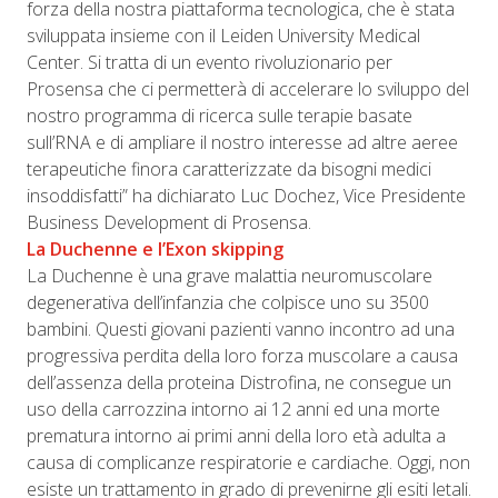
forza della nostra piattaforma tecnologica, che è stata
sviluppata insieme con il Leiden University Medical
Center. Si tratta di un evento rivoluzionario per
Prosensa che ci permetterà di accelerare lo sviluppo del
nostro programma di ricerca sulle terapie basate
sull’RNA e di ampliare il nostro interesse ad altre aeree
terapeutiche finora caratterizzate da bisogni medici
insoddisfatti” ha dichiarato Luc Dochez, Vice Presidente
Business Development di Prosensa.
La Duchenne e l’
Exon skipping
La Duchenne è una grave malattia neuromuscolare
degenerativa dell’infanzia che colpisce uno su 3500
bambini. Questi giovani pazienti vanno incontro ad una
progressiva perdita della loro forza muscolare a causa
dell’assenza della proteina Distrofina, ne consegue un
uso della carrozzina intorno ai 12 anni ed una morte
prematura intorno ai primi anni della loro età adulta a
causa di complicanze respiratorie e cardiache. Oggi, non
esiste un trattamento in grado di prevenirne gli esiti letali.