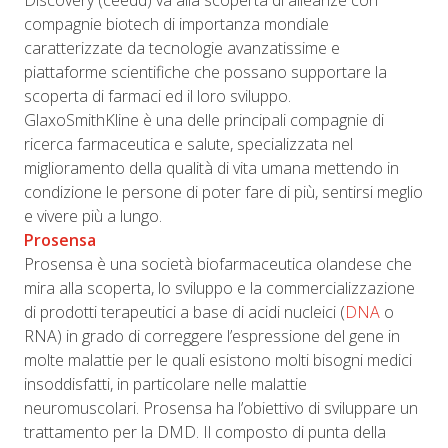
Discovery (ceedd) va alla scoperta di alleanze con
compagnie biotech di importanza mondiale
caratterizzate da tecnologie avanzatissime e
piattaforme scientifiche che possano supportare la
scoperta di farmaci ed il loro sviluppo.
GlaxoSmithKline è una delle principali compagnie di
ricerca farmaceutica e salute, specializzata nel
miglioramento della qualità di vita umana mettendo in
condizione le persone di poter fare di più, sentirsi meglio
e vivere più a lungo.
Prosensa
Prosensa è una società biofarmaceutica olandese che
mira alla scoperta, lo sviluppo e la commercializzazione
di prodotti terapeutici a base di acidi nucleici (
DNA
o
RNA) in grado di correggere l’espressione del gene in
molte malattie per le quali esistono molti bisogni medici
insoddisfatti, in particolare nelle malattie
neuromuscolari. Prosensa ha l’obiettivo di sviluppare un
trattamento per la DMD. Il composto di punta della