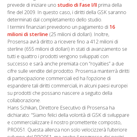
prevede di iniziare uno
studio di Fase I/II
prima della
fine del 2009. In questo caso, i diritti della GSK saranno
determinati dal completamento dello studio.
I termini finanziari prevedono un pagamento di
16
milioni di sterline
(25 milioni di dollari). Inoltre,
Prosensa avrà diritto a ricevere fino a 412 milioni di
sterline (655 milioni di dollari) in stati di avanzamento se
tutti e quattro i prodotti vengono sviluppati con
successo e sarà anche premiata con “royalties” a due
cifre sulle vendite del prodotto. Prosensa manterrà diritti
di partecipazione commerciali ed ha l’opzione di
espandere tali diritti commerciali, in alcuni paesi europei
su prodotti che possano nascere a seguito della
collaborazione.
Hans Schikan, Direttore Esecutivo di Prosensa ha
dichiarato: “Siamo felici della volontà di GSK di sviluppare
e commercializzare il nostro promettente composto,
PRO051. Questa allenza non solo velocizzerà l’ulteriore