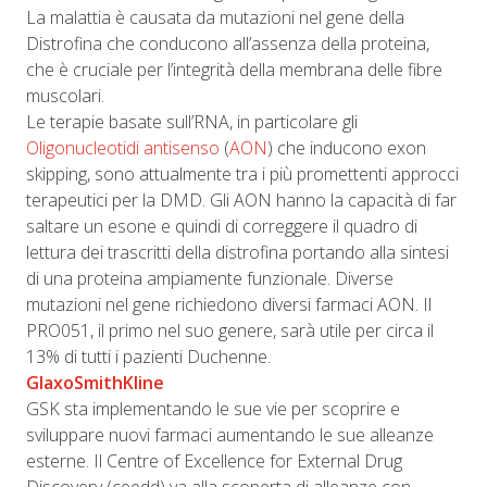
La malattia è causata da mutazioni nel gene della
Distrofina che conducono all’assenza della proteina,
che è cruciale per l’integrità della membrana delle fibre
muscolari.
Le terapie basate sull’RNA, in particolare gli
Oligonucleotidi antisenso
(
AON
) che inducono exon
skipping, sono attualmente tra i più promettenti approcci
terapeutici per la DMD. Gli AON hanno la capacità di far
saltare un esone e quindi di correggere il quadro di
lettura dei trascritti della distrofina portando alla sintesi
di una proteina ampiamente funzionale. Diverse
mutazioni nel gene richiedono diversi farmaci AON. Il
PRO051, il primo nel suo genere, sarà utile per circa il
13% di tutti i pazienti Duchenne.
GlaxoSmithKline
GSK sta implementando le sue vie per scoprire e
sviluppare nuovi farmaci aumentando le sue alleanze
esterne. Il Centre of Excellence for External Drug