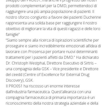
sviluppo del PRO051, ma anche il progresso dei nostri
prodotti complementari per la DMD, permettendoci di
raggiungere una più ampia popolazione di pazienti. Il
nostro sforzo congiunto a favore dei pazienti Duchenne
rappresenta una solida base per raggiungere il nostro
obiettivo di migliorare la vita di questi ragazzi e delle loro
famiglie”
“Siamo sempre alla ricerca di ispirazioni scientifiche per
proseguire e siamo incredibilmente emozionati all’idea di
lavorare con Prosensa per portare nuovi determinanti
trattamenti per i pazienti affetti da DMD.” Ha dichiarato
Dr. Christoph Westphal, Direttore Esecutivo di Sirtris –
una compagnia della GSK – Vice presidente e Direttore
del ceedd (Centre of Excellence for External Drug
Discovery), GSK.
Il PRO051 ha riscosso un enorme interesse
dall’industria farmaceutica. Quest’alleanza con una
compagnia farmaceutica di primaria importanza è un
riconoscimento della nostra strategia aziendale e della