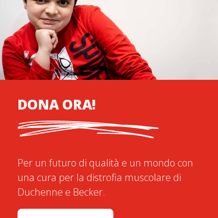
DONA ORA!
Per un futuro di qualità e un mondo con
una cura per la distrofia muscolare di
Duchenne e Becker.