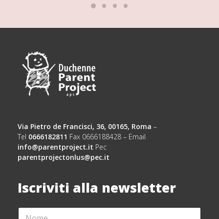
Via Pietro de Francisci, 36, 00165, Roma
–
Tel
0666182811
Fax 0666188428 – Email
info@parentproject.it
Pec
parentprojectonlus@pec.it
Iscriviti alla newsletter
N