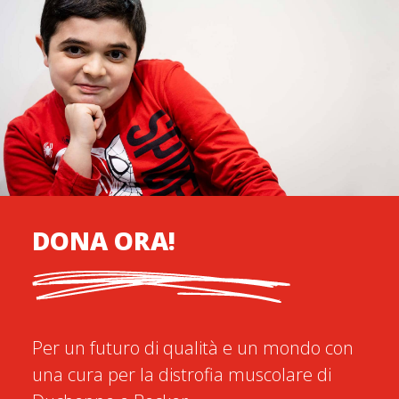
DONA ORA!
Per un futuro di qualità e un mondo con
una cura per la distrofia muscolare di