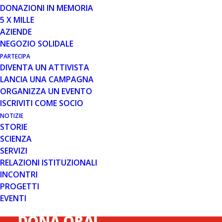
DONAZIONI IN MEMORIA
5 X MILLE
Non è stato trovato nulla.
AZIENDE
NEGOZIO SOLIDALE
PARTECIPA
DIVENTA UN ATTIVISTA
LANCIA UNA CAMPAGNA
ORGANIZZA UN EVENTO
ISCRIVITI COME SOCIO
NOTIZIE
STORIE
SCIENZA
SERVIZI
RELAZIONI ISTITUZIONALI
INCONTRI
PROGETTI
EVENTI
DONA ORA!